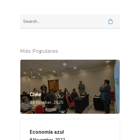
Más Populares
Chile
14 October, 2025
Economía azul
9 November, 2022