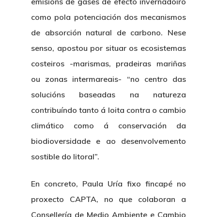
emisións de gases de efecto invernadoiro
como pola potenciación dos mecanismos
de absorción natural de carbono. Nese
senso, apostou por situar os ecosistemas
costeiros -marismas, pradeiras mariñas
ou zonas intermareais- “no centro das
solucións baseadas na natureza
contribuíndo tanto á loita contra o cambio
climático como á conservación da
biodioversidade e ao desenvolvemento
sostible do litoral”.
En concreto, Paula Uría fixo fincapé no
proxecto CAPTA, no que colaboran a
Consellería de Medio Ambiente e Cambio