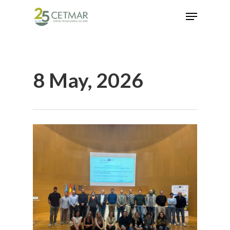
Hit enter to search or ESC to close
8 May, 2026