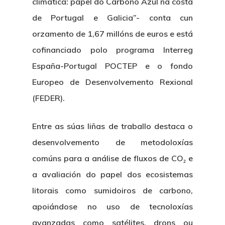
climática: papel do Carbono Azul na costa
de Portugal e Galicia”- conta cun
orzamento de 1,67 millóns de euros e está
cofinanciado polo programa Interreg
España-Portugal POCTEP e o fondo
Europeo de Desenvolvemento Rexional
(FEDER).
Entre as súas liñas de traballo destaca o
desenvolvemento de metodoloxías
comúns para a análise de fluxos de CO₂ e
a avaliación do papel dos ecosistemas
litorais como sumidoiros de carbono,
apoiándose no uso de tecnoloxías
avanzadas como satélites, drons ou