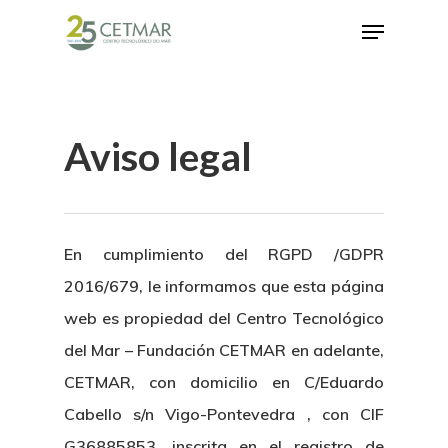
Hit enter to search or ESC to close
Aviso legal
En cumplimiento del RGPD /GDPR
2016/679, le informamos que esta página
web es propiedad del Centro Tecnológico
del Mar – Fundación CETMAR en adelante,
CETMAR, con domicilio en C/Eduardo
Cabello s/n Vigo-Pontevedra , con CIF
G36885853, inscrita en el registro de