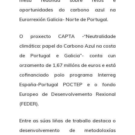
mesa redonda sobre retos e
oportunidades do carbono azul na
Eurorrexión Galicia- Norte de Portugal.
O proxecto CAPTA -“Neutralidade
climática: papel do Carbono Azul na costa
de Portugal e Galicia”- conta cun
orzamento de 1,67 millóns de euros e está
cofinanciado polo programa Interreg
España-Portugal POCTEP e o fondo
Europeo de Desenvolvemento Rexional
(FEDER).
Entre as súas liñas de traballo destaca o
desenvolvemento de metodoloxías