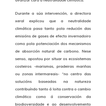
avanzar cara á neutralidade climática.
Durante a súa intervención, a directora
xeral explicou que a neutralidade
climática pasa tanto pola redución das
emisións de gases de efecto invernadoiro
como pola potenciación dos mecanismos
de absorción natural de carbono. Nese
senso, apostou por situar os ecosistemas
costeiros -marismas, pradeiras mariñas
ou zonas intermareais- “no centro das
solucións baseadas na natureza
contribuíndo tanto á loita contra o cambio
climático como á conservación da
biodioversidade e ao desenvolvemento