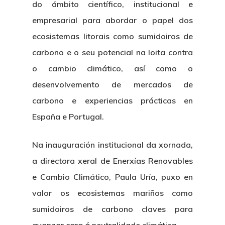
do ámbito científico, institucional e
empresarial para abordar o papel dos
ecosistemas litorais como sumidoiros de
carbono e o seu potencial na loita contra
o cambio climático, así como o
desenvolvemento de mercados de
carbono e experiencias prácticas en
España e Portugal.
Na inauguración institucional da xornada,
a directora xeral de Enerxías Renovables
e Cambio Climático, Paula Uría, puxo en
valor os ecosistemas mariños como
sumidoiros de carbono claves para