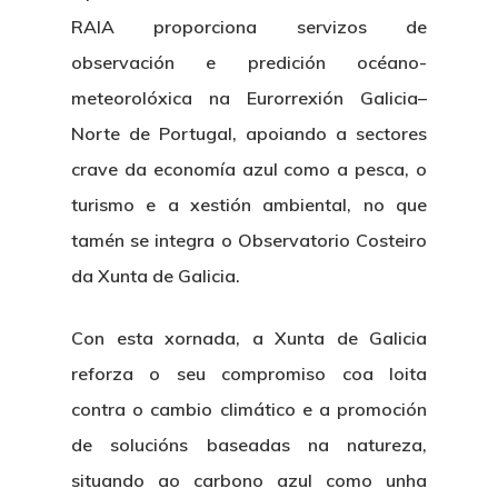
Open Govern
News
RAIA proporciona servizos de
Tenders
observación e predición océano-
meteorolóxica na Eurorrexión Galicia–
Equality Plan
Norte de Portugal, apoiando a sectores
crave da economía azul como a pesca, o
turismo e a xestión ambiental, no que
tamén se integra o Observatorio Costeiro
da Xunta de Galicia.
Con esta xornada, a Xunta de Galicia
reforza o seu compromiso coa loita
contra o cambio climático e a promoción
de solucións baseadas na natureza,
situando ao carbono azul como unha