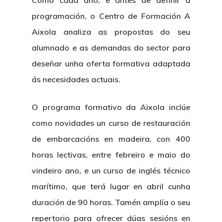
Como cada ano, e antes de definir a
programación, o Centro de Formación A
Aixola analiza as propostas do seu
alumnado e as demandas do sector para
deseñar unha oferta formativa adaptada
ás necesidades actuais.
O programa formativo da Aixola inclúe
como novidades un curso de restauración
de embarcacións en madeira, con 400
horas lectivas, entre febreiro e maio do
vindeiro ano, e un curso de inglés técnico
marítimo, que terá lugar en abril cunha
duración de 90 horas. Tamén amplía o seu
repertorio para ofrecer dúas sesións en