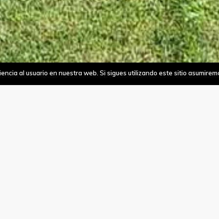
ncia al usuario en nuestra web. Si sigues utilizando este sitio asumire
Our figures