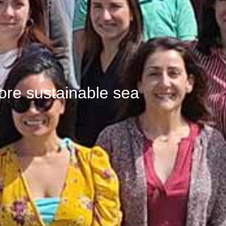
re sustainable sea