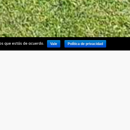
mos que estás de acuerdo.
Vale
Política de privacidad