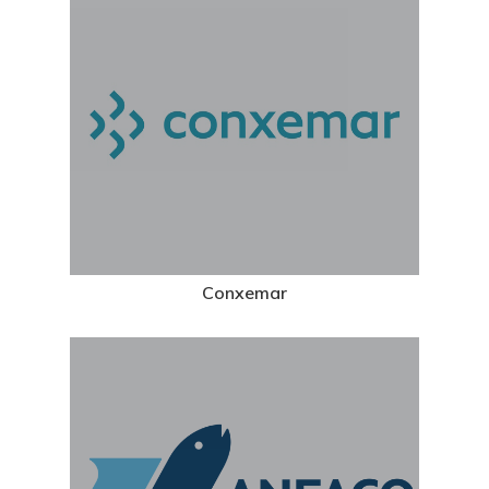
Conxemar