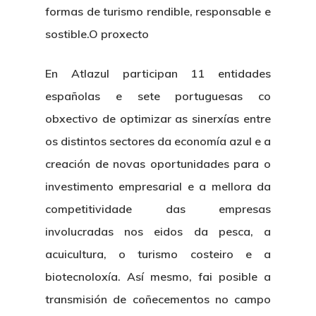
formas de turismo rendible, responsable e
sostible.
O proxecto
En Atlazul participan 11 entidades
españolas e sete portuguesas co
obxectivo de optimizar as sinerxías entre
os distintos sectores da economía azul e a
creación de novas oportunidades para o
investimento empresarial e a mellora da
competitividade das empresas
involucradas nos eidos da pesca, a
acuicultura, o turismo costeiro e a
About Us
biotecnoloxía. Así mesmo, fai posible a
transmisión de coñecementos no campo
News & Event
Organization