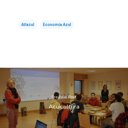
Atlazul
Economía Azul
Previous Post
Acuicultura