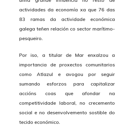
unha grande influencia no resto de
actividades da economía xa que 76 das
83 ramas da actividade económica
galega teñen relación co sector marítimo-
pesqueiro.
Por iso, a titular de Mar enxalzou a
importancia de proxectos comunitarios
como Atlazul e avogou por seguir
sumando esforzos para capitalizar
accións coas que afondar na
competitividade laboral, no crecemento
social e no desenvolvemento sostible do
tecido económico.