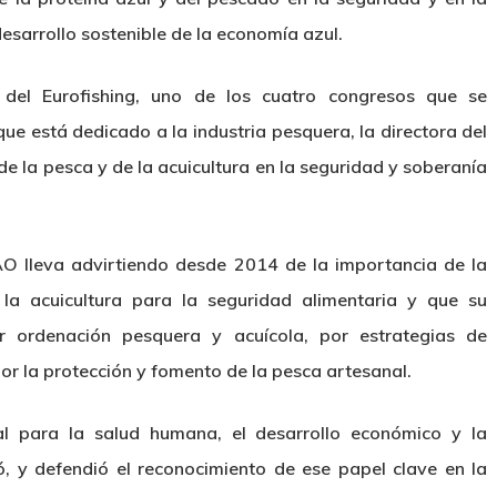
desarrollo sostenible de la economía azul.
 del Eurofishing, uno de los cuatro congresos que se
ue está dedicado a la industria pesquera, la directora del
 la pesca y de la acuicultura en la seguridad y soberanía
AO lleva advirtiendo desde 2014 de la importancia de la
 la acuicultura para la seguridad alimentaria y que su
 ordenación pesquera y acuícola, por estrategias de
or la protección y fomento de la pesca artesanal.
l para la salud humana, el desarrollo económico y la
mó, y defendió el reconocimiento de ese papel clave en la