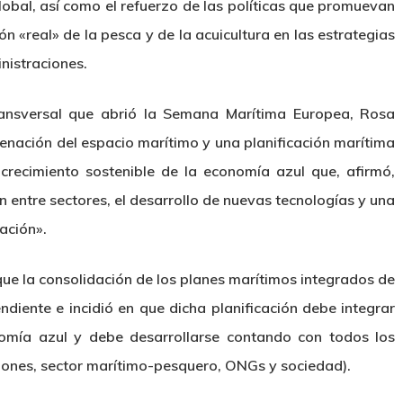
global, así como el refuerzo de las políticas que promuevan
n «real» de la pesca y de la acuicultura en las estrategias
nistraciones.
transversal que abrió la Semana Marítima Europea, Rosa
enación del espacio marítimo y una planificación marítima
crecimiento sostenible de la economía azul que, afirmó,
entre sectores, el desarrollo de nuevas tecnologías y una
ación».
ue la consolidación de los planes marítimos integrados de
diente e incidió en que dicha planificación debe integrar
nomía azul y debe desarrollarse contando con todos los
ciones, sector marítimo-pesquero, ONGs y sociedad).