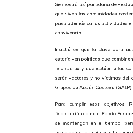
Se mostró así partidaria de «estab
que viven las comunidades coster
paso además «a las actividades e
convivencia.
Insistió en que la clave para ac
estaría «en políticas que combinen
financiero» y que «sitúen a las c
serán «actores y no víctimas del 
Grupos de Acción Costeira (GALP) 
Para cumplir esos objetivos, 
financiación como el Fondo Europe
se mantengan en el tiempo, perm
tecnologías sostenibles o la diver