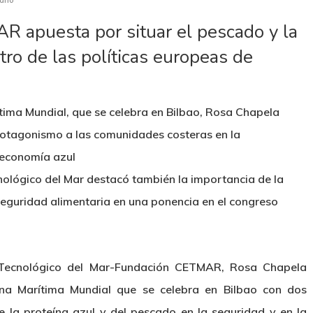
ario
R apuesta por situar el pescado y la
tro de las políticas europeas de
tima Mundial, que se celebra en Bilbao, Rosa Chapela
rotagonismo a las comunidades costeras en la
a economía azul
nológico del Mar destacó también la importancia de la
 seguridad alimentaria en una ponencia en el congreso
o Tecnológico del Mar-Fundación CETMAR, Rosa Chapela
na Marítima Mundial que se celebra en Bilbao con dos
e la proteína azul y del pescado en la seguridad y en la