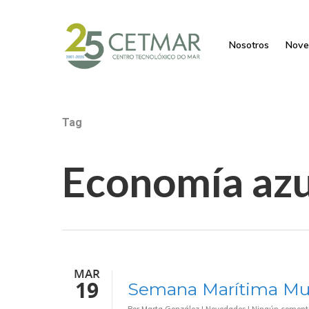
Nosotros
Nove
Tag
Economía azu
MAR
19
Semana Marítima Mu