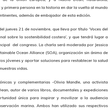
 y primera persona en la historia en dar la vuelta al mundo
ntinentes, además de embajador de esta edición.
del jueves 21 de noviembre, que lleva por título ‘Voces del
al sobre la sostenibilidad costera’, y que tendrá lugar a
incipal del congreso. La charla será moderada por Jessica
stainable Ocean Alliance (SOA), organización sin ánimo de
 los jóvenes y aportar soluciones para restablecer la salud
 nuestras vidas.
cónicas y complementarias -Olivia Mandle, una activista
Dean, autor de varios libros, documentales y expediciones
tunidad única para inspirar y movilizar a la audiencia
onservación marina. Ambos han utilizado sus respectivos