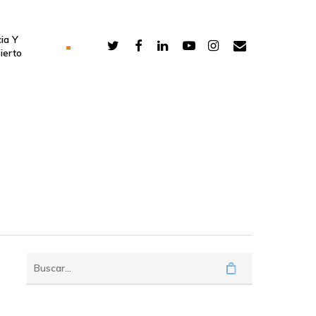
ia Y
ierto