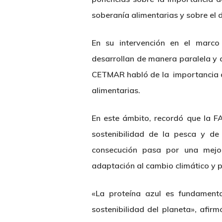
soberanía alimentarias y sobre el 
En su intervención en el marco
desarrollan de manera paralela y q
CETMAR habló de la importancia de
alimentarias.
En este ámbito, recordó que la F
sostenibilidad de la pesca y de
consecución pasa por una mejor
adaptación al cambio climático y p
«La proteína azul es fundamenta
sostenibilidad del planeta», afir