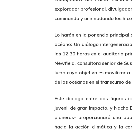
explorador profesional, divulgador
caminando y unir nadando los 5 co
Lo harán en la ponencia principal 
océano: Un diálogo intergeneracion
las 12:30 horas en el auditorio pr
Newfield, consultora senior de Su
lucro cuyo objetivo es movilizar a
de los océanos en el transcurso de
Este diálogo entre dos figuras i
juvenil de gran impacto, y Nacho 
pioneras- proporcionará una opor
hacia la acción climática y la c