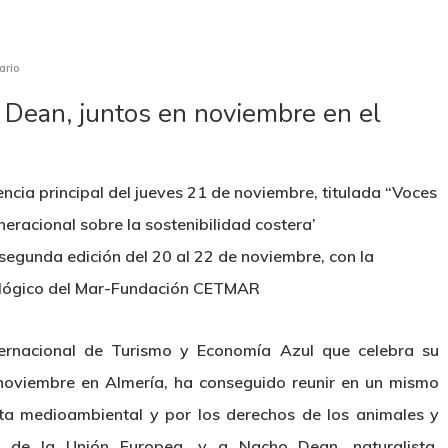
ario
 Dean, juntos en noviembre en el
cia principal del jueves 21 de noviembre, titulada “Voces
neracional sobre la sostenibilidad costera’
segunda edición del 20 al 22 de noviembre, con la
ológico del Mar-Fundación CETMAR
ernacional de Turismo y Economía Azul que celebra su
noviembre en Almería, ha conseguido reunir en un mismo
ista medioambiental y por los derechos de los animales y
o de la Unión Europea, y a Nacho Dean, naturalista,