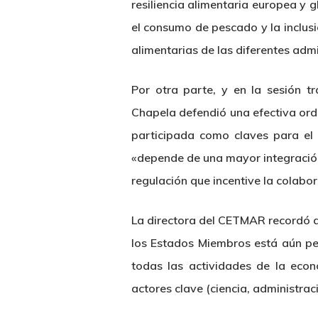
resiliencia alimentaria europea y 
el consumo de pescado y la inclusió
alimentarias de las diferentes admi
Por otra parte, y en la sesión 
Chapela defendió una efectiva ord
participada como claves para el 
«depende de una mayor integración 
regulación que incentive la colabor
La directora del CETMAR recordó q
los Estados Miembros está aún pen
todas las actividades de la eco
actores clave (ciencia, administra