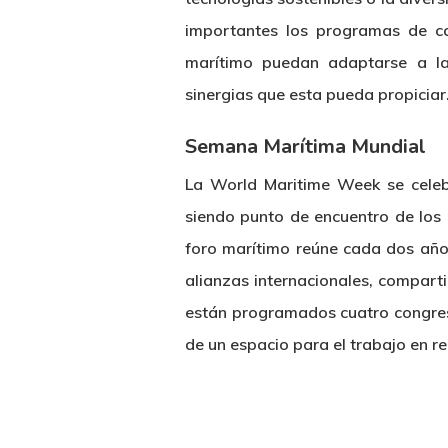
importantes los programas de ca
marítimo puedan adaptarse a l
sinergias que esta pueda propiciar
Semana Marítima Mundial
La World Maritime Week se celeb
siendo punto de encuentro de los p
foro marítimo reúne cada dos años
alianzas internacionales, comparti
están programados cuatro congres
de un espacio para el trabajo en re