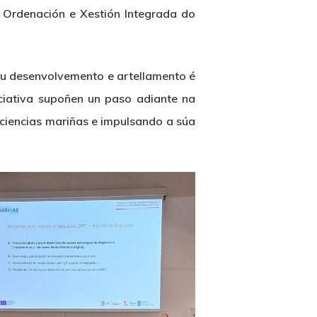
 Ordenación e Xestión Integrada do
eu desenvolvemento e artellamento é
ciativa supoñen un paso adiante na
 ciencias mariñas e impulsando a súa