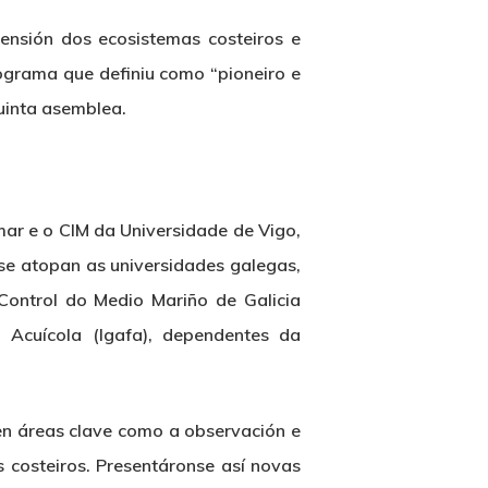
ensión dos ecosistemas costeiros e
ograma que definiu como “pioneiro e
quinta asemblea.
ar e o CIM da Universidade de Vigo,
 se atopan as universidades galegas,
Control do Medio Mariño de Galicia
n Acuícola (Igafa), dependentes da
 en áreas clave como a observación e
s costeiros. Presentáronse así novas