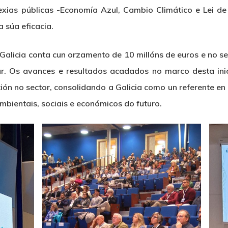
exias públicas -Economía Azul, Cambio Climático e Lei de
a súa eficacia.
Galicia conta cun orzamento de 10 millóns de euros e no s
ar. Os avances e resultados acadados no marco desta ini
ción no sector, consolidando a Galicia como un referente en
mbientais, sociais e económicos do futuro.