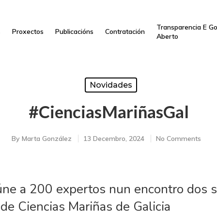
Transparencia E G
s
Proxectos
Publicacións
Contratación
Aberto
Novidades
#CienciasMariñasGal
By
Marta González
13 Decembro, 2024
No Comments
úne a 200 expertos nun encontro dos s
 de Ciencias Mariñas de Galicia