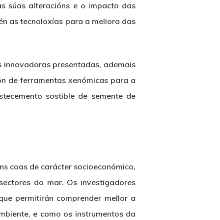
s súas alteracións e o impacto das
n as tecnoloxías para a mellora das
vas innovadoras presentadas, ademais
ión de ferramentas xenómicas para a
astecemento sostible de semente de
óns coas de carácter socioeconómico,
sectores do mar. Os investigadores
que permitirán comprender mellor a
mbiente, e como os instrumentos da