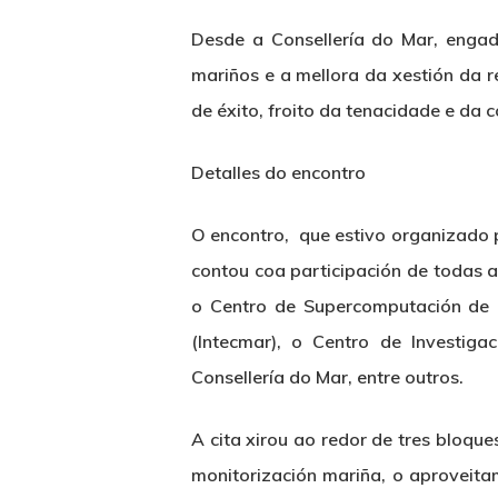
Desde a Consellería do Mar, engad
mariños e a mellora da xestión da 
de éxito, froito da tenacidade e da
Detalles do encontro
O encontro, que estivo organizado 
contou coa participación de todas a
o Centro de Supercomputación de G
(Intecmar), o Centro de Investiga
Consellería do Mar, entre outros.
A cita xirou ao redor de tres bloqu
monitorización mariña, o aproveitam