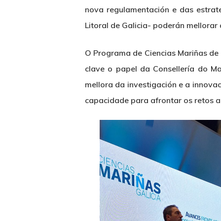
nova regulamentación e das estrat
Litoral de Galicia- poderán mellorar 
O Programa de Ciencias Mariñas de 
clave o papel da Consellería do M
mellora da investigación e a innova
capacidade para afrontar os retos a