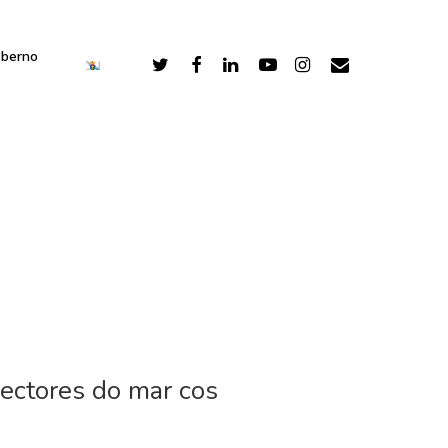
oberno
ectores do mar cos