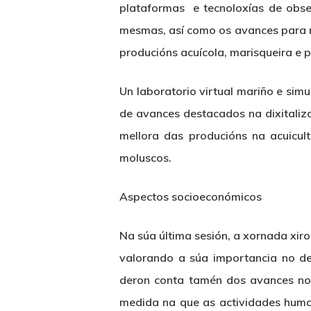
plataformas e tecnoloxías de obse
mesmas, así como os avances para m
producións acuícola, marisqueira e p
Un laboratorio virtual mariño e sim
de avances destacados na dixitaliz
mellora das producións na acuicul
moluscos.
Aspectos socioeconómicos
Na súa última sesión, a xornada xir
valorando a súa importancia no de
deron conta tamén dos avances no 
medida na que as actividades huma