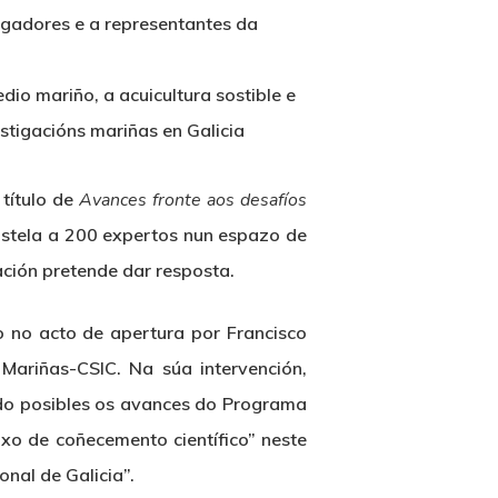
tigadores e a representantes da
io mariño, a acuicultura sostible e
stigacións mariñas en Galicia
título de
Avances fronte aos desafíos
ostela a 200 expertos nun espazo de
ación pretende dar resposta.
o no acto de apertura por Francisco
 Mariñas-CSIC. Na súa intervención,
ndo posibles os avances do Programa
uxo de coñecemento científico” neste
nal de Galicia”.