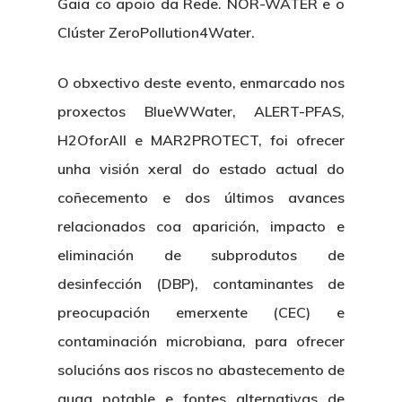
Gaia co apoio da Rede. NOR-WATER e o
Clúster ZeroPollution4Water.
O obxectivo deste evento, enmarcado nos
proxectos BlueWWater, ALERT-PFAS,
H2OforAll e MAR2PROTECT, foi ofrecer
unha visión xeral do estado actual do
coñecemento e dos últimos avances
relacionados coa aparición, impacto e
eliminación de subprodutos de
desinfección (DBP), contaminantes de
preocupación emerxente (CEC) e
contaminación microbiana, para ofrecer
solucións aos riscos no abastecemento de
auga potable e fontes alternativas de