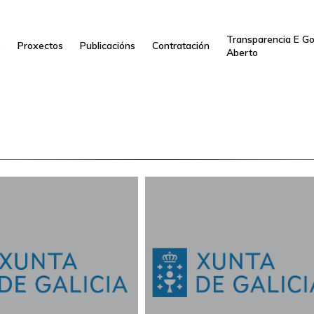
Transparencia E G
s
Proxectos
Publicacións
Contratación
Aberto