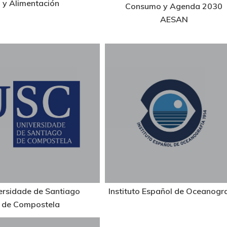
y Alimentación
Consumo y Agenda 2030
AESAN
ersidade de Santiago
Instituto Español de Oceanogr
de Compostela