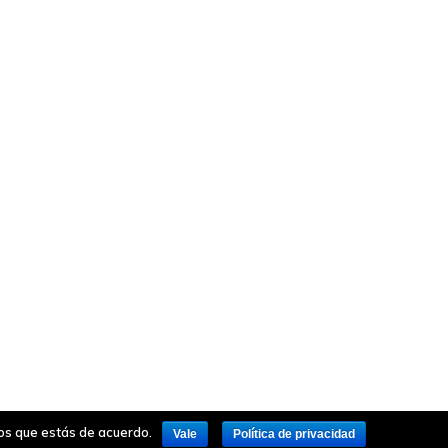
mos que estás de acuerdo.
Vale
Política de privacidad