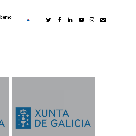
oberno