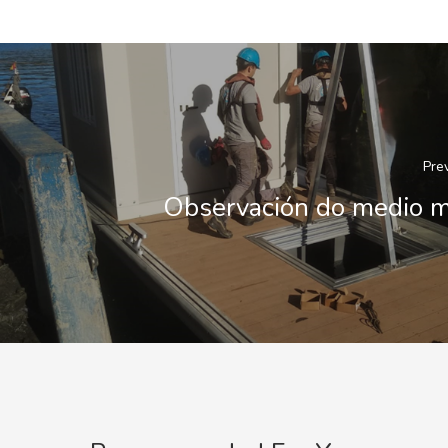
Pre
Observación do medio m