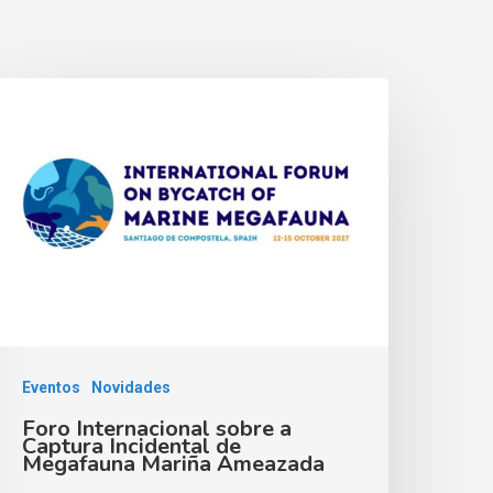
Eventos
Novidades
Foro Internacional sobre a
Captura Incidental de
Megafauna Mariña Ameazada