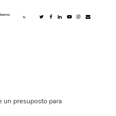
oberno
e un presuposto para