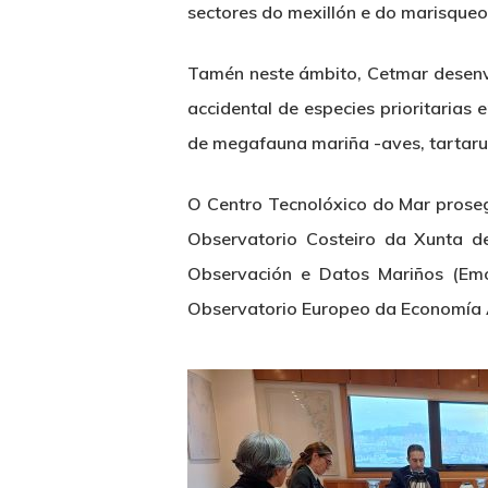
sectores do mexillón e do marisque
Tamén neste ámbito, Cetmar desenvo
accidental de especies prioritarias 
de megafauna mariña -aves, tartaru
O Centro Tecnolóxico do Mar proseg
Observatorio Costeiro da Xunta d
Observación e Datos Mariños (Emo
Observatorio Europeo da Economía 