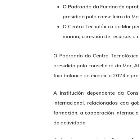
O Padroado da Fundación aprobo
presidida polo conselleiro do Mar
O Centro Tecnolóxico do Mar pec
mariña, a xestión de recursos a 
O Padroado do Centro Tecnolóxico
presidido polo conselleiro do Mar, 
fixo balance do exercicio 2024 e pre
A institución dependente da Cons
internacional, relacionados coa g
formación, a cooperación internacio
Hit enter to search or ESC to close
de actividade.