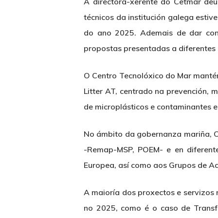
A directora-xerente do Cetmar de
técnicos da institución galega esti
do ano 2025. Ademais de dar cont
propostas presentadas a diferentes
O Centro Tecnolóxico do Mar mantén 
Litter AT, centrado na prevención, 
de microplásticos e contaminantes 
No ámbito da gobernanza mariña, Ce
-Remap-MSP, POEM- e en diferente
Europea, así como aos Grupos de Acc
A maioría dos proxectos e servizos 
no 2025, como é o caso de Transfo