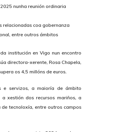
2025 nunha reunión ordinaria
ns relacionadas coa gobernanza
onal, entre outros ámbitos
 institución en Vigo nun encontro
súa directora-xerente, Rosa Chapela,
upera os 4,5 millóns de euros.
s e servizos, a maioría de ámbito
 a xestión dos recursos mariños, a
a de tecnoloxía, entre outros campos