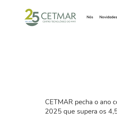
Nós
Novidade
CETMAR pecha o ano con
2025 que supera os 4,5