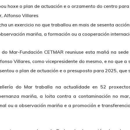
u hoxe o plan de actuación e o orzamento do centro para 
, Alfonso Villares
ha un exercicio no que traballou en mais de sesenta acció
observación mariña, a formación ou a cooperación internaci
 do Mar-Fundación CETMAR reuniuse esta mañá na sede da
Alfonso Villares, como vicepresidente do mesmo, e no que a 
sentou o plan de actuación e o presuposto para 2025, que s
ellería do Mar traballa na actualidade en 52 proxecto
obernanza mariña, a loita contra a contaminación no mar,
nal ou a observación mariña e a promoción e transferenci