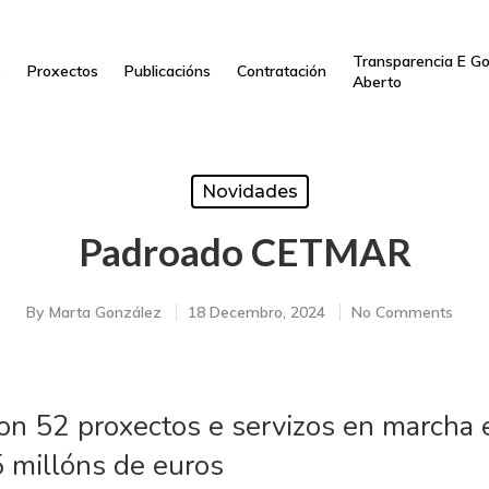
Transparencia E G
s
Proxectos
Publicacións
Contratación
Aberto
Novidades
Padroado CETMAR
By
Marta González
18 Decembro, 2024
No Comments
 52 proxectos e servizos en marcha 
 millóns de euros