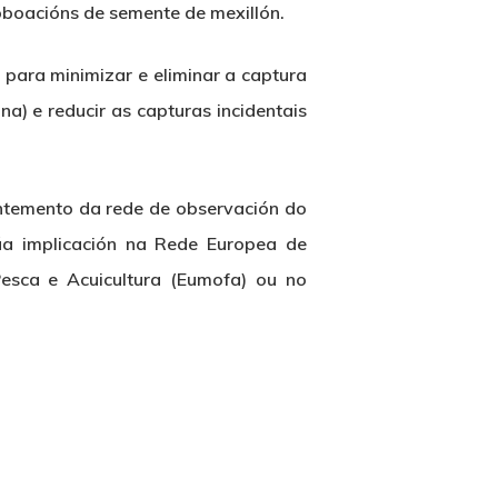
oboacións de semente de mexillón.
para minimizar e eliminar a captura
na) e reducir as capturas incidentais
antemento da rede de observación do
úa implicación na Rede Europea de
esca e Acuicultura (Eumofa) ou no