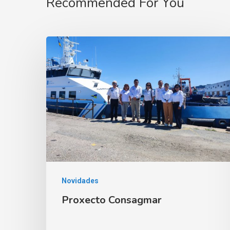
Recommended For You
Novidades
Proxecto Consagmar