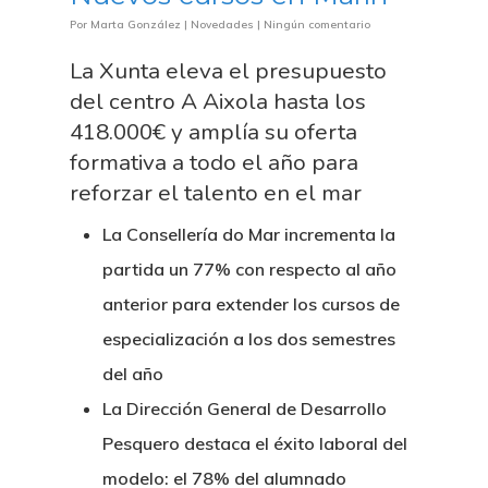
Por
Marta González
|
Novedades
|
Ningún comentario
La Xunta eleva el presupuesto
del centro A Aixola hasta los
418.000€ y amplía su oferta
formativa a todo el año para
reforzar el talento en el mar
La Consellería do Mar incrementa la
partida un 77% con respecto al año
anterior para extender los cursos de
especialización a los dos semestres
del año
La Dirección General de Desarrollo
Pesquero destaca el éxito laboral del
modelo: el 78% del alumnado