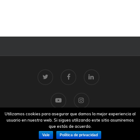
Utilizamos cookies para asegurar que damos la mejor experiencia al
usuario en nuestra web. Si sigues utilizando este sitio asumiremos
que estás de acuerdo.
© 2026 Centro Tecnolóxico do Mar.
Aviso legal
Vale
Política de privacidad