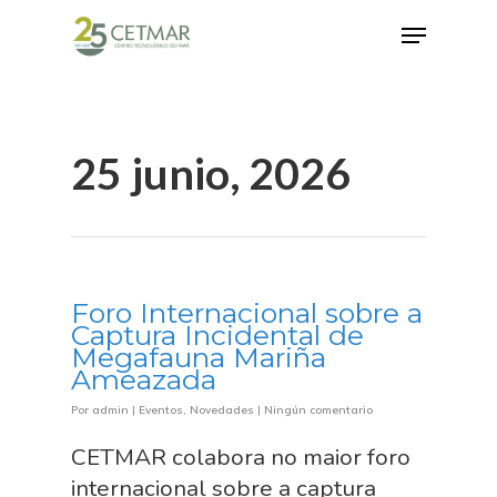
Hit enter to search or ESC to close
25 junio, 2026
Foro Internacional sobre a
Captura Incidental de
Megafauna Mariña
Ameazada
Por
admin
|
Eventos
,
Novedades
|
Ningún comentario
CETMAR colabora no maior foro
internacional sobre a captura