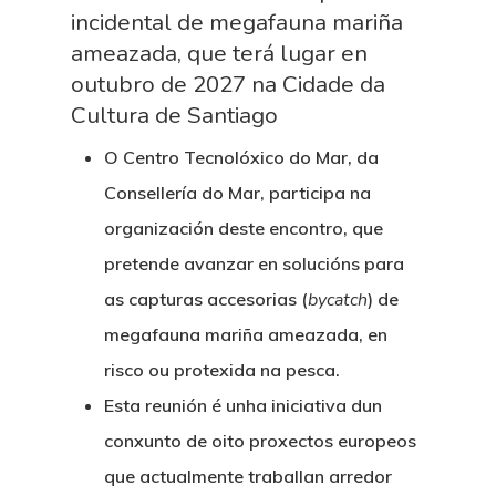
incidental de megafauna mariña
ameazada, que terá lugar en
outubro de 2027 na Cidade da
Cultura de Santiago
O Centro Tecnolóxico do Mar, da
Consellería do Mar, participa na
organización deste encontro, que
pretende avanzar en solucións para
as capturas accesorias (
bycatch
) de
megafauna mariña ameazada, en
risco ou protexida na pesca.
Esta reunión é unha iniciativa dun
conxunto de oito proxectos europeos
que actualmente traballan arredor