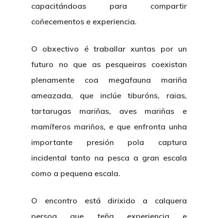
capacitándoas para compartir
coñecementos e experiencia.
O obxectivo é traballar xuntas por un
futuro no que as pesqueiras coexistan
plenamente coa megafauna mariña
ameazada, que inclúe tiburóns, raias,
tartarugas mariñas, aves mariñas e
mamíferos mariños, e que enfronta unha
importante presión pola captura
incidental tanto na pesca a gran escala
como a pequena escala.
O encontro está dirixido a calquera
persoa que teña experiencia e