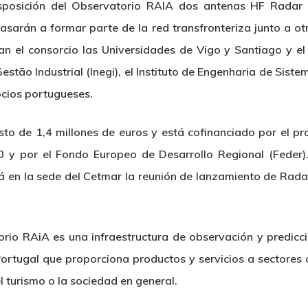
isposición del Observatorio RAIA dos antenas HF Radar 
arán a formar parte de la red transfronteriza junto a ot
an el consorcio las Universidades de Vigo y Santiago y el
estão Industrial (Inegi), el Instituto de Engenharia de Sist
socios portugueses.
sto de 1,4 millones de euros y está cofinanciado por el p
y por el Fondo Europeo de Desarrollo Regional (Feder)
 en la sede del Cetmar la reunión de lanzamiento de Rada
rio RAiA es una infraestructura de observación y predic
Portugal que proporciona productos y servicios a sectores 
 turismo o la sociedad en general.