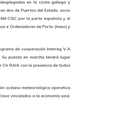
desplegadas en la costa gallega y
ras dos de Puertos del Estado, socio
 IIM-CSIC por la parte española y el
emas e Ordenadores de Porto (Inesc) y
rograma de cooperación Interreg V A
. Su puesta en marcha tendrá lugar
r On RAIA con la presencia de todos
ción océano-meteorológica operativa
clave vinculados a la economía azul,