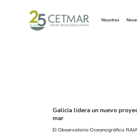
Nosotros
Nove
Galicia lidera un nuevo proye
mar
El Observatorio Oceanográfico RAIA 