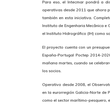
Para eso, el Intecmar pondrá a d
operativas desde 2011 que ahora pas
también en esta iniciativa. Complet
Instituto de Engenharia Mecânica e G
el Instituto Hidrográfico (IH) como 
El proyecto cuenta con un presupue
España-Portugal Poctep 2014-2020 
mañana martes, cuando se celebrará
los socios.
Operativo desde 2008, el Observato
en la eurorregión Galicia-Norte de 
como el sector marítimo-pesquero, el