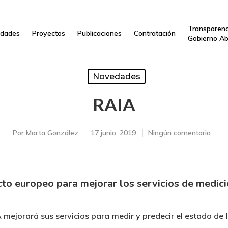
Transparenc
dades
Proyectos
Publicaciones
Contratación
Gobierno Ab
Novedades
RAIA
Por
Marta González
17 junio, 2019
Ningún comentario
cto europeo para mejorar los servicios de medici
mejorará sus servicios para medir y predecir el estado de 