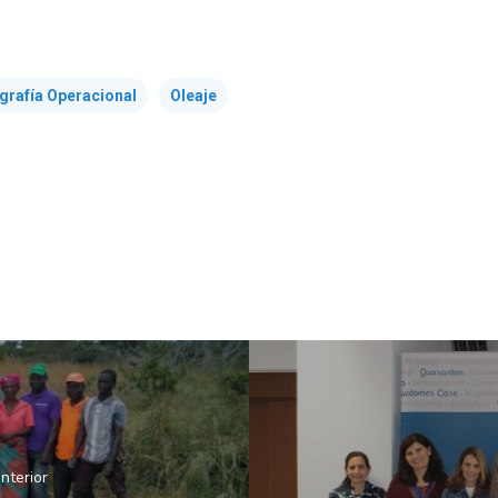
rafía Operacional
Oleaje
anterior