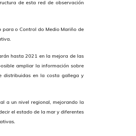
tructura de esta red de observación
co para o Control do Medio Mariño de
tiva.
jarán hasta 2021 en la mejora de las
osible ampliar la información sobre
 distribuidas en la costa gallega y
al a un nivel regional, mejorando la
ecir el estado de la mar y diferentes
ativas.