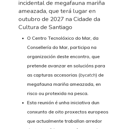
incidental de megafauna mariña
ameazada, que terá lugar en
outubro de 2027 na Cidade da
Cultura de Santiago
O Centro Tecnolóxico do Mar, da
Consellería do Mar, participa na
organización deste encontro, que
pretende avanzar en solucións para
as capturas accesorias (
bycatch
) de
megafauna mariña ameazada, en
risco ou protexida na pesca.
Esta reunión é unha iniciativa dun
conxunto de oito proxectos europeos
que actualmente traballan arredor