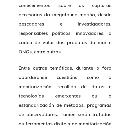
coñecementos sobre as capturas
accesorias da megafauna mariña, desde
pescadores e investigadores,
responsables políticos, innovadores, a
cadea de valor dos produtos do mar e
ONGs, entre outros.
Entre outras temáticas, durante o foro
abordaranse cuestións como a
monitorización, recollida de datos e
tecnoloxías emerxentes ou a
estandarización de métodos, programas
de observadores. Tamén serán tratadas
as ferramentas dixitais de monitorización