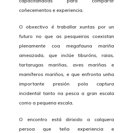
capacitándoas para compartir
coñecementos e experiencia.
O obxectivo é traballar xuntas por un
futuro no que as pesqueiras coexistan
plenamente coa megafauna mariña
ameazada, que inclúe tiburóns, raias,
tartarugas mariñas, aves mariñas e
mamíferos mariños, e que enfronta unha
importante presión pola captura
incidental tanto na pesca a gran escala
como a pequena escala.
O encontro está dirixido a calquera
persoa que teña experiencia e