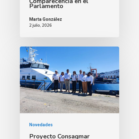
Comparecencia en el
Parlamento
Marta González
2 julio, 2026
Novedades
Proyecto Consagmar