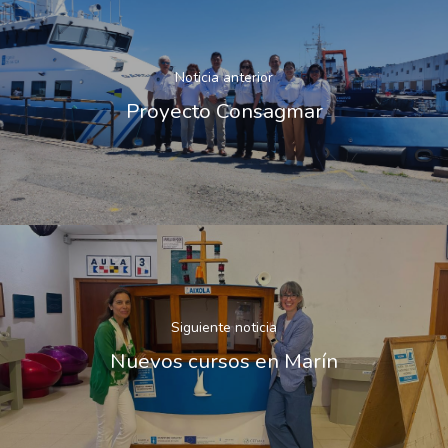
Noticia anterior
Proyecto Consagmar
Siguiente noticia
Nuevos cursos en Marín