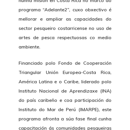
nunha misión en Costa Rica no marco do
programa “Adelante2”, cuxo obxectivo é
mellorar e ampliar as capacidades do
sector pesqueiro costarricense no uso de
artes de pesca respectuosas co medio
ambiente.
Financiado polo Fondo de Cooperación
Triangular Unión Europea-Costa Rica,
América Latina e o Caribe, liderado polo
Instituto Nacional de Aprendizaxe (INA)
do país caribeño e coa participación do
Instituto do Mar de Perú (IMARPE), este
programa afronta a súa fase final cunha
capacitación ás comunidades pesqueiras