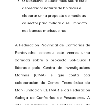
O obxectivo é saber máis sobre este
depredador natural de bivalvos e
elaborar unha proposta de medidas
co sector para mitigar o seu impacto
nos bancos marisqueiros
A Federación Provincial de Confrarías de
Pontevedra celebrou este venres unha
xornada sobre o proxecto Sol-Ouxa I
liderado polo Centro de Investigacións
Mariñas (CIMA) e que conta coa
colaboración do Centro Tecnolóxico do
Mar-Fundación CETMAR e da Federación
Galega de Confrarías de Pescadores. A