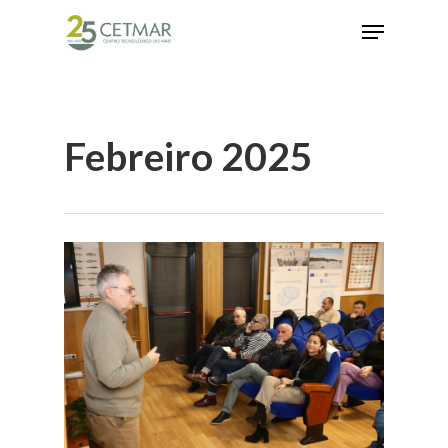
Hit enter to search or ESC to close
Febreiro 2025