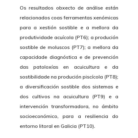
Os resultados obxecto de análise están
relacionados coas ferramentas xenómicas
para a xestión sostible e a mellora da
produtividade acuícola (PT6); a produción
sostible de moluscos (PT7); a mellora da
capacidade diagnóstica e de prevención
das patoloxías en acuicultura e da
sostibilidade na produción piscícola (PT8);
a diversificación sostible dos sistemas e
dos cultivos na acuicultura (PT9) e a
intervención transformadora, no ámbito
socioeconómico, para a resiliencia do
entorno litoral en Galicia (PT10).