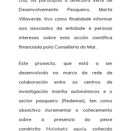
cita, na participou a directora xeral de
Desenvolvemento Pesqueiro, Marta
Villaverde, tivo como finalidade informar
aos asociados da entidade e persoas
interesas sobre esta acción científica
financiada pola Consellería do Mar.
Este proxecto, que está a ser
desenvolvido no marco da rede de
colaboración entre os centros de
investigación mariña autonómicos e o
sector pesqueiro (Redemar), ten como
obxectivo incrementar o coñecemento
sobre a presenza do peixe
condrictio
Myliobatis aquila,
coñecido