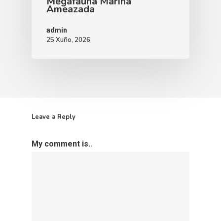
Megafauna Mariña
Ameazada
admin
25 Xuño, 2026
Leave a Reply
My comment is..