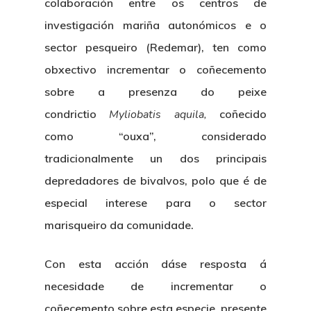
colaboración entre os centros de
investigación mariña autonómicos e o
sector pesqueiro (Redemar), ten como
obxectivo incrementar o coñecemento
sobre a presenza do peixe
condrictio
Myliobatis aquila,
coñecido
como “ouxa”, considerado
tradicionalmente un dos principais
depredadores de bivalvos, polo que é de
especial interese para o sector
marisqueiro da comunidade.
Con esta acción dáse resposta á
necesidade de incrementar o
coñecemento sobre esta especie, presente