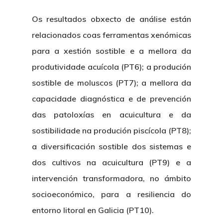
Os resultados obxecto de análise están
relacionados coas ferramentas xenómicas
para a xestión sostible e a mellora da
produtividade acuícola (PT6); a produción
sostible de moluscos (PT7); a mellora da
capacidade diagnóstica e de prevención
das patoloxías en acuicultura e da
sostibilidade na produción piscícola (PT8);
a diversificación sostible dos sistemas e
dos cultivos na acuicultura (PT9) e a
intervención transformadora, no ámbito
socioeconómico, para a resiliencia do
entorno litoral en Galicia (PT10).