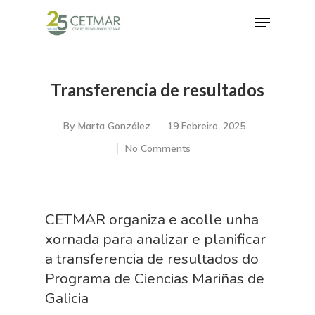
Transferencia de resultados
Hit enter to search or ESC to close
By
Marta González
19 Febreiro, 2025
No Comments
CETMAR organiza e acolle unha
xornada para analizar e planificar
a transferencia de resultados do
Programa de Ciencias Mariñas de
Galicia