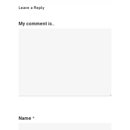
Leave a Reply
My comment is..
Name
*