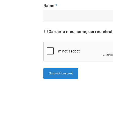
Name
*
Gardar o meu nome, correo electr