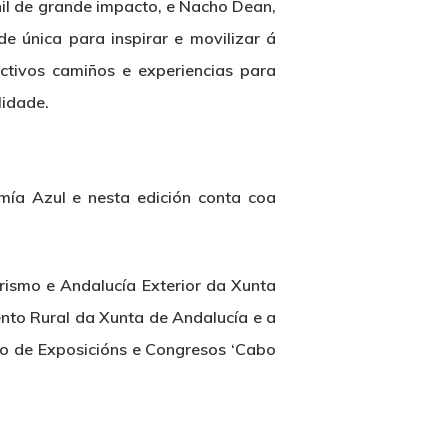
nil de grande impacto, e Nacho Dean,
e única para inspirar e movilizar á
ctivos camiños e experiencias para
lidade.
mía Azul e nesta edición conta coa
rismo e Andalucía Exterior da Xunta
ento Rural da Xunta de Andalucía e a
io de Exposicións e Congresos ‘Cabo