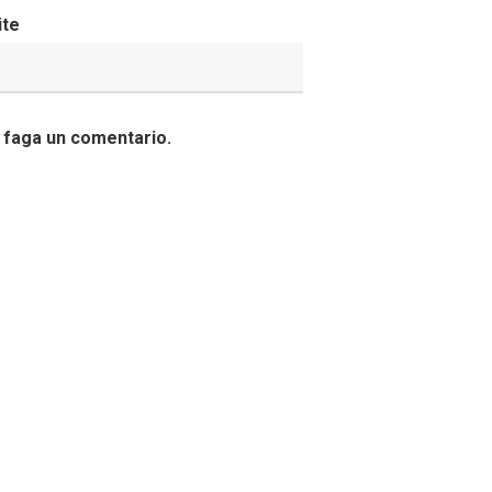
ite
 faga un comentario.