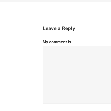
Leave a Reply
My comment is..