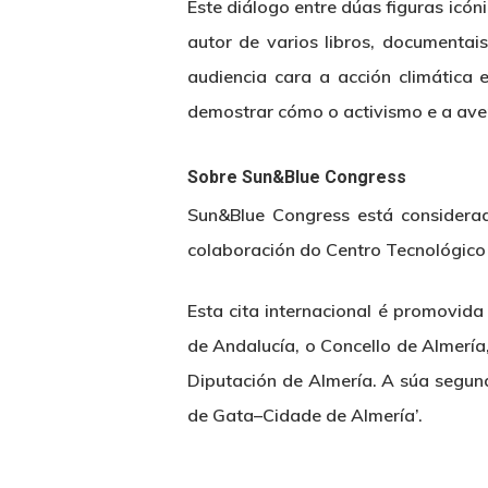
Este diálogo entre dúas figuras icó
autor de varios libros, documentai
audiencia cara a acción climática
demostrar cómo o activismo e a ave
Sobre Sun&Blue Congress
Sun&Blue Congress está considerad
colaboración do Centro Tecnológic
Esta cita internacional é promovid
de Andalucía, o Concello de Almería
Diputación de Almería. A súa segun
de Gata–Cidade de Almería’.