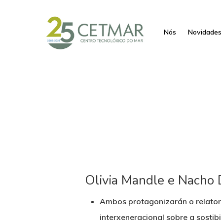
Nós
Novidade
Olivia Mandle e Nacho
Ambos protagonizarán o relatori
interxeneracional sobre a sostibi