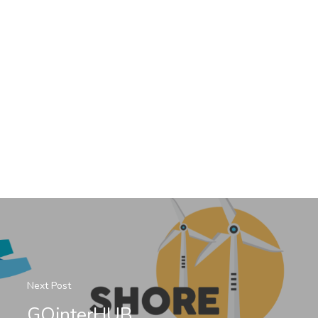
Next Post
GOinterHUB