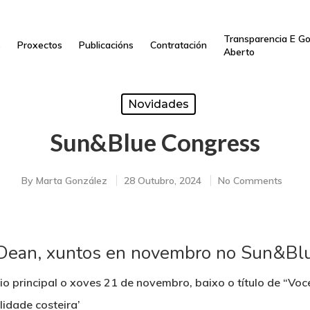
Transparencia E G
s
Proxectos
Publicacións
Contratación
Aberto
Novidades
Sun&Blue Congress
By
Marta González
28 Outubro, 2024
No Comments
 Dean, xuntos en novembro no Sun&Bl
o principal o xoves 21 de novembro, baixo o título de “Voc
lidade costeira’