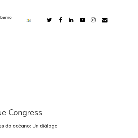
oberno
ue Congress
es do océano: Un diálogo