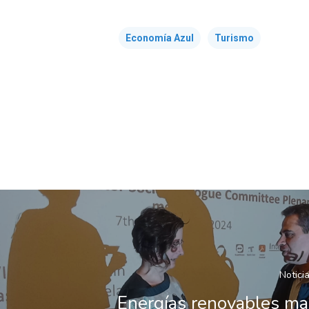
Economía Azul
Turismo
Noticia
Energías renovables ma