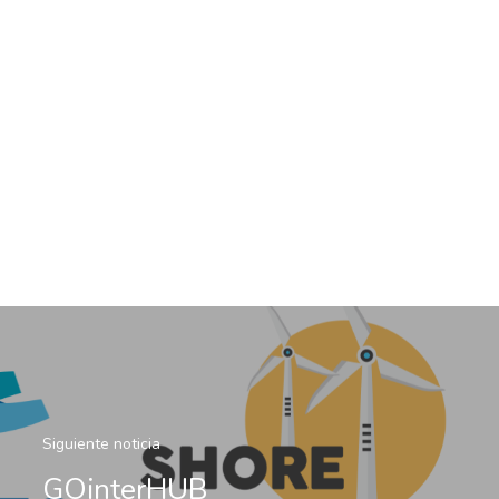
Siguiente noticia
GOinterHUB