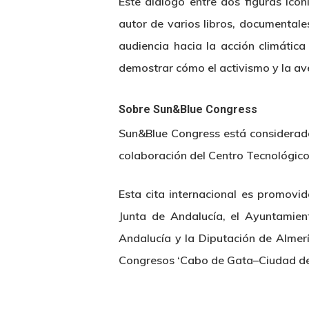
Este diálogo entre dos figuras icó
autor de varios libros, documentale
audiencia hacia la acción climátic
demostrar cómo el activismo y la av
Sobre Sun&Blue Congress
Sun&Blue Congress está considerado
colaboración del Centro Tecnológi
Esta cita internacional es promovi
Junta de Andalucía, el Ayuntamien
Andalucía y la Diputación de Almerí
Congresos ‘Cabo de Gata–Ciudad de