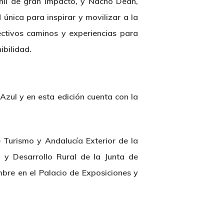
enil de gran impacto, y Nacho Dean,
única para inspirar y movilizar a la
ectivos caminos y experiencias para
ibilidad.
zul y en esta edición cuenta con la
 Turismo y Andalucía Exterior de la
 y Desarrollo Rural de la Junta de
mbre en el Palacio de Exposiciones y