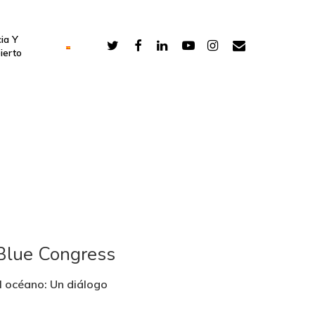
ia Y
ierto
&Blue Congress
l océano: Un diálogo