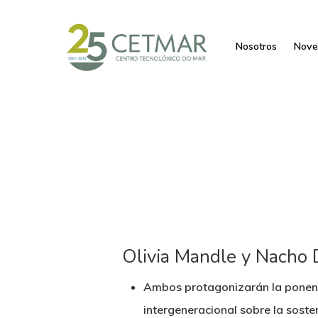
Nosotros
Nove
Olivia Mandle y Nacho 
Ambos protagonizarán la ponenci
intergeneracional sobre la sosten