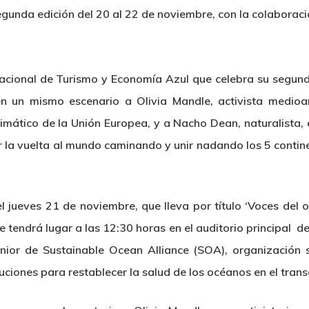
gunda edición del 20 al 22 de noviembre, con la colaboraci
acional de Turismo y Economía Azul que celebra su segund
en un mismo escenario a Olivia Mandle, activista medioa
mático de la Unión Europea, y a Nacho Dean, naturalista, 
ar la vuelta al mundo caminando y unir nadando los 5 cont
el jueves 21 de noviembre, que lleva por título ‘Voces del 
que tendrá lugar a las 12:30 horas en el auditorio principal 
enior de Sustainable Ocean Alliance (SOA), organización 
luciones para restablecer la salud de los océanos en el tran