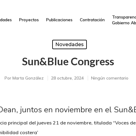
Transparenc
dades
Proyectos
Publicaciones
Contratación
Gobierno Ab
Novedades
Sun&Blue Congress
Por
Marta González
28 octubre, 2024
Ningún comentario
Dean, juntos en noviembre en el Sun
a principal del jueves 21 de noviembre, titulada “Voces de
ibilidad costera’