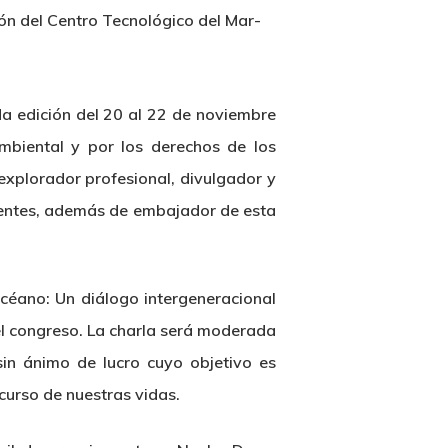
ón del Centro Tecnológico del Mar-
a edición del 20 al 22 de noviembre
mbiental y por los derechos de los
explorador profesional, divulgador y
inentes, además de embajador de esta
océano: Un diálogo intergeneracional
del congreso. La charla será moderada
sin ánimo de lucro cuyo objetivo es
scurso de nuestras vidas.