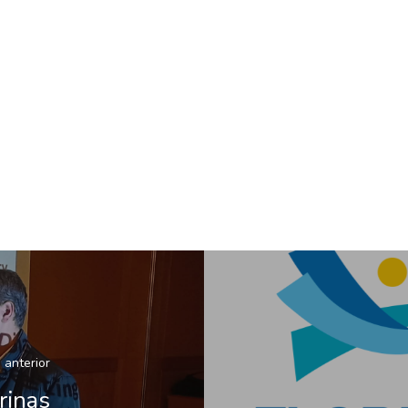
 anterior
rinas