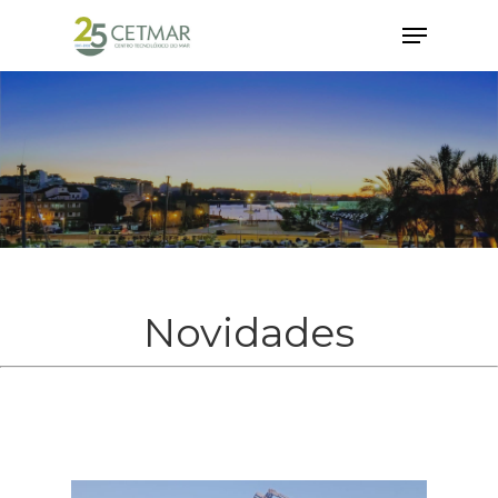
Hit enter to search or ESC to close
Novidades