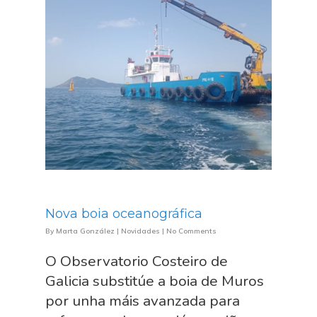
Nova boia oceanográfica
By
Marta González
|
Novidades
|
No Comments
O Observatorio Costeiro de
Galicia substitúe a boia de Muros
por unha máis avanzada para