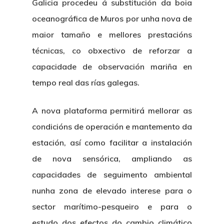
Galicia procedeu á substitución da boia
oceanográfica de Muros por unha nova de
maior tamaño e mellores prestacións
técnicas, co obxectivo de reforzar a
capacidade de observación mariña en
tempo real das rías galegas.
A nova plataforma permitirá mellorar as
condicións de operación e mantemento da
estación, así como facilitar a instalación
de nova sensórica, ampliando as
capacidades de seguimento ambiental
nunha zona de elevado interese para o
sector marítimo-pesqueiro e para o
estudo dos efectos do cambio climático