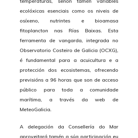
temperaturas, senón tamén variables
ecolóxicas esenciais como os niveis de
osíxeno, nutrintes e bioamasa
fitoplancton nas Rías Baixas. Esta
ferramenta de vangarda, integrada no
Observatorio Costeiro de Galicia (OCXG),
é fundamental para a acuicultura e a
protección dos ecosistemas, ofrecendo
previsións a 96 horas que son de acceso
público para toda a comunidade
marítima, a través da web de
MeteoGalicia.
A delegación da Consellería do Mar
aproveitará tamén a súa participación eu