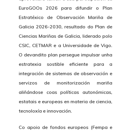
EuroGOOs 2026 para difundir o Plan
Estratéxico de Observación Mariña de
Galicia 2026-2030, resultado do Plan de
Ciencias Mariñas de Galicia, liderado polo
CSIC, CETMAR e a Universidade de Vigo.
O devandito plan persegue impulsar unha
estratexia sostible eficiente para a
integración de sistemas de observación e
servizos de monitorización mariña
aliñándose coas políticas autonómicas,
estatais e europeas en materia de ciencia,
tecnoloxía e innovación.
Co apoio de fondos europeos (Fempa e