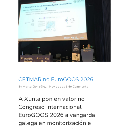
CETMAR no EuroGOOS 2026
By
Marta González
|
Novidades
|
No Comments
A Xunta pon en valor no
Congreso Internacional
EuroGOOS 2026 a vangarda
galega en monitorización e