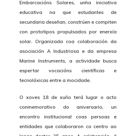
Embarcacións Solares, unha iniciativa
educativa na que estudantes de
secundaria deseñan, constrúen e compiten
con prototipos propulsados por enerxía
solar.
Organizada coa colaboración da
asociación A Industriosa e da empresa
Marine Instruments, a actividade busca
espertar vocacións científicas e
tecnolóxicas entre a mocidade.
O xoves 18 de xuño terá lugar o acto
conmemorativo do aniversario, un
encontro institucional coas persoas e
entidades que colaboraron co centro ao
longo destes 25 anos
. A celebración, á