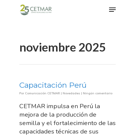
Hit enter to search or ESC to close
noviembre 2025
Capacitación Perú
Por
Comunicación CETMAR
|
Novedades
|
Ningún comentario
CETMAR impulsa en Perú la
mejora de la producción de
semilla y el fortalecimiento de las
capacidades técnicas de sus