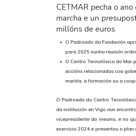
CETMAR pecha o ano c
marcha e un presupost
millóns de euros
O Padroado da Fundación apro
para 2025 nunha reunión ordina
O Centro Tecnolóxico do Mar p
accións relacionadas coa gobe
mariña, a formación ou a coope
O Padroado do Centro Tecnolóxic
da institución en Vigo nun encontr
vicepresidente do mesmo, e no qu
exercicio 2024 e presentou o plan