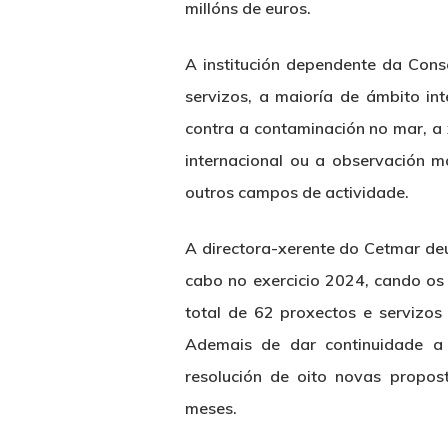
millóns de euros.
A institución dependente da Cons
servizos, a maioría de ámbito in
contra a contaminación no mar, a 
internacional ou a observación m
outros campos de actividade.
A directora-xerente do Cetmar d
cabo no exercicio 2024, cando os 
total de 62 proxectos e servizo
Ademais de dar continuidade a 
resolución de oito novas propos
meses.