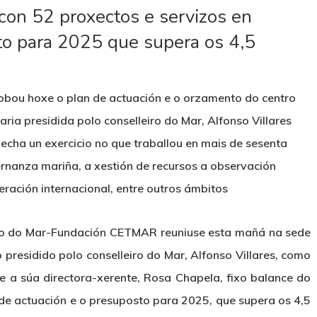
on 52 proxectos e servizos en
o para 2025 que supera os 4,5
bou hoxe o plan de actuación e o orzamento do centro
ria presidida polo conselleiro do Mar, Alfonso Villares
echa un exercicio no que traballou en mais de sesenta
rnanza mariña, a xestión de recursos a observación
ración internacional, entre outros ámbitos
o do Mar-Fundación CETMAR reuniuse esta mañá na sede
o presidido polo conselleiro do Mar, Alfonso Villares, como
e a súa directora-xerente, Rosa Chapela, fixo balance do
 de actuación e o presuposto para 2025, que supera os 4,5