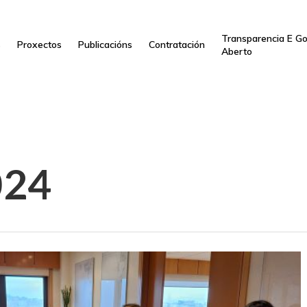
Transparencia E G
s
Proxectos
Publicacións
Contratación
Aberto
024