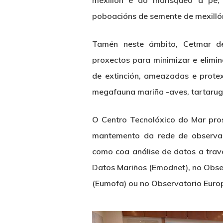
poboacións de semente de mexilló
Tamén neste ámbito, Cetmar de
proxectos para minimizar e elimina
de extinción, ameazadas e protexi
megafauna mariña -aves, tartarug
O Centro Tecnolóxico do Mar pros
mantemento da rede de observaci
como coa análise de datos a trav
Datos Mariños (Emodnet), no Obse
(Eumofa) ou no Observatorio Euro