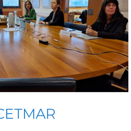
 CETMAR