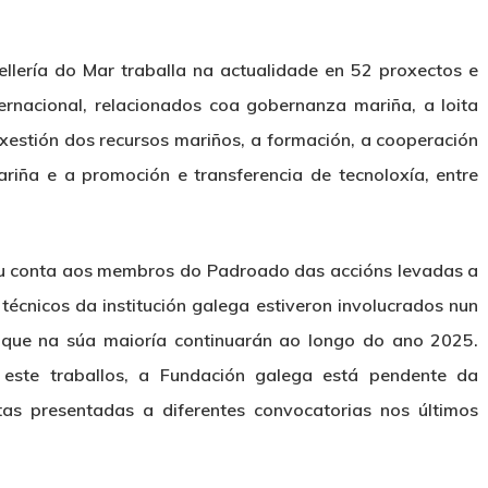
ellería do Mar traballa na actualidade en 52 proxectos e
ternacional, relacionados coa gobernanza mariña, a loita
xestión dos recursos mariños, a formación, a cooperación
ariña e a promoción e transferencia de tecnoloxía, entre
eu conta aos membros do Padroado das accións levadas a
técnicos da institución galega estiveron involucrados nun
s que na súa maioría continuarán ao longo do ano 2025.
este traballos, a Fundación galega está pendente da
tas presentadas a diferentes convocatorias nos últimos