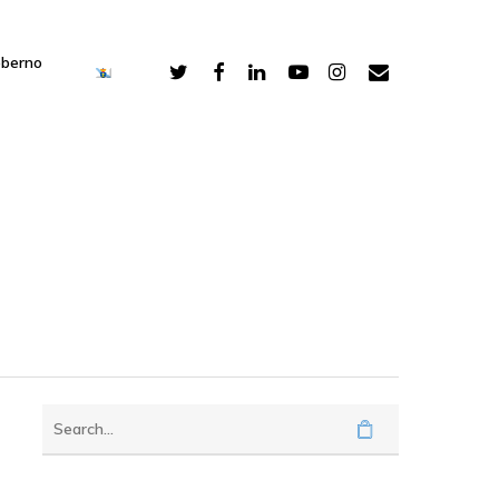
oberno