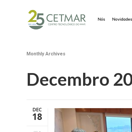
Nós
Novidade
Monthly Archives
Decembro 2
DEC
18