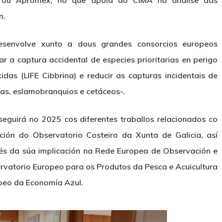
n.
senvolve xunto a dous grandes consorcios europeos
r a captura accidental de especies prioritarias en perigo
das (LIFE Cibbrina) e reducir as capturas incidentais de
as, eslamobranquios e cetáceos-.
eguirá no 2025 cos diferentes traballos relacionados co
ón do Observatorio Costeiro da Xunta de Galicia, así
és da súa implicación na Rede Europea de Observación e
rvatorio Europeo para os Produtos da Pesca e Acuicultura
peo da Economía Azul.