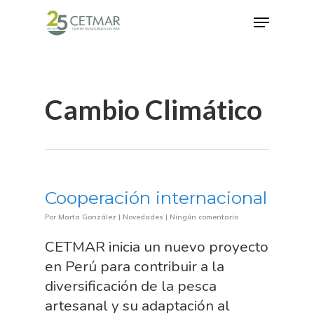
Hit enter to search or ESC to close
Cambio Climático
Cooperación internacional
Por
Marta González
|
Novedades
|
Ningún comentario
CETMAR inicia un nuevo proyecto
en Perú para contribuir a la
diversificación de la pesca
artesanal y su adaptación al