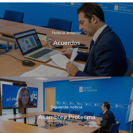
Noticia anterior
Acuerdos
Siguiente noticia
Asamblea Protecma