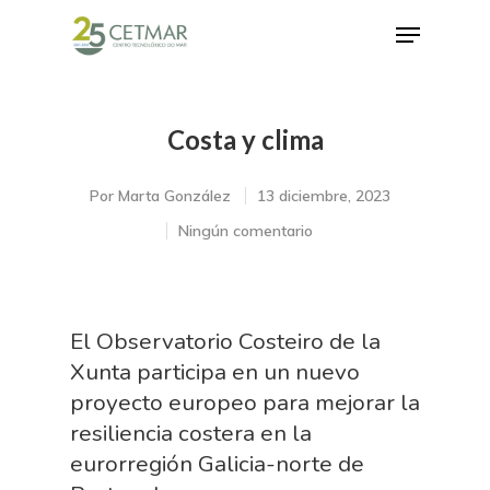
Costa y clima
Hit enter to search or ESC to close
Por
Marta González
13 diciembre, 2023
Ningún comentario
El Observatorio Costeiro de la
Xunta participa en un nuevo
proyecto europeo para mejorar la
resiliencia costera en la
eurorregión Galicia-norte de