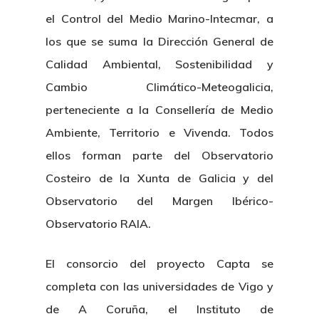
el Control del Medio Marino-Intecmar, a
los que se suma la Dirección General de
Calidad Ambiental, Sostenibilidad y
Cambio Climático-Meteogalicia,
perteneciente a la Consellería de Medio
Ambiente, Territorio e Vivenda. Todos
ellos forman parte del Observatorio
Costeiro de la Xunta de Galicia y del
Observatorio del Margen Ibérico-
Observatorio RAIA.
Nosotros
El consorcio del proyecto Capta se
completa con las universidades de Vigo y
Novedades
Organización
de A Coruña, el Instituto de