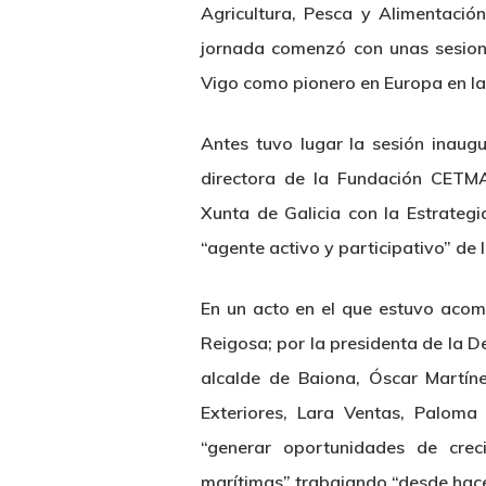
Agricultura, Pesca y Alimentació
jornada comenzó con unas sesione
Vigo como pionero en Europa en la
Antes tuvo lugar la sesión inaugu
directora de la Fundación CETM
Xunta de Galicia con la Estrateg
“agente activo y participativo” de 
En un acto en el que estuvo acom
Reigosa; por la presidenta de la D
alcalde de Baiona, Óscar Martíne
Exteriores, Lara Ventas, Paloma
“generar oportunidades de cre
marítimas” trabajando “desde hace