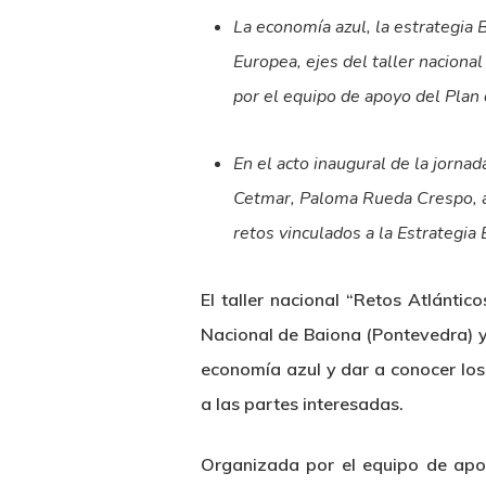
La economía azul, la estrategia 
Europea, ejes del taller naciona
por el equipo de apoyo del Plan 
En el acto inaugural de la jorna
Cetmar, Paloma Rueda Crespo, afi
retos vinculados a la Estrategia
El
taller nacional “Retos Atlántic
Nacional de Baiona (Pontevedra) y 
economía azul y dar a conocer los
a las partes interesadas.
Organizada por el equipo de apoy