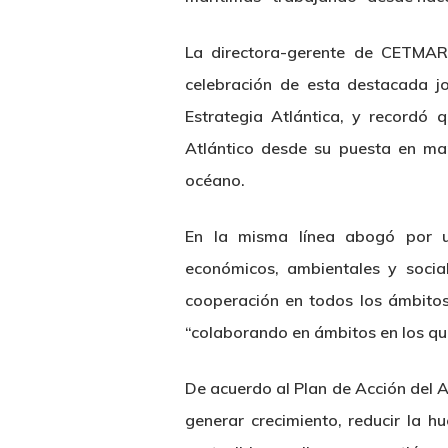
La directora-gerente de CETMAR 
celebración de esta destacada j
Estrategia Atlántica, y recordó 
Atlántico desde su puesta en ma
océano.
En la misma línea abogó por un
económicos, ambientales y socia
cooperación en todos los ámbitos
“colaborando en ámbitos en los q
De acuerdo al Plan de Acción del At
generar crecimiento, reducir la h