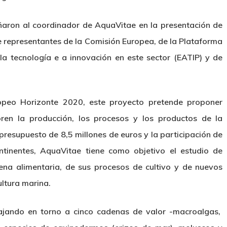
ron al coordinador de AquaVitae en la presentación de
e representantes de la Comisión Europea, de la Plataforma
la tecnología e a innovación en este sector (EATIP) y de
opeo Horizonte 2020, este proyecto pretende proponer
ren la producción, los procesos y los productos de la
 presupuesto de 8,5 millones de euros y la participación de
tinentes, AquaVitae tiene como objetivo el estudio de
na alimentaria, de sus procesos de cultivo y de nuevos
ultura marina.
jando en torno a cinco cadenas de valor -macroalgas,