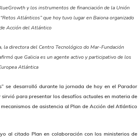
BlueGrowth y los instrumentos de financiación de la Unión
l “Retos Atlánticos” que hoy tuvo lugar en Baiona organizado
de Acción del Atlántico
da, la directora del Centro Tecnológico do Mar-Fundación
rmó que Galicia es un agente activo y participativo de los
 Europea Atlántica
os” se desarrolló durante la jornada de hoy en el Parador
sirvió para presentar los desafíos actuales en materia de
 mecanismos de asistencia al Plan de Acción del Atlántico
o al citado Plan en colaboración con los ministerios de