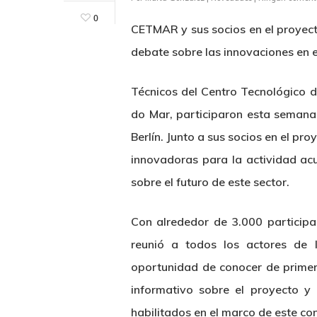
0
CETMAR y sus socios en el proyect
debate sobre las innovaciones en e
Técnicos del Centro Tecnológico 
do Mar, participaron esta semana
Berlín. Junto a sus socios en el p
innovadoras para la actividad acu
sobre el futuro de este sector.
Con alrededor de 3.000 participa
reunió a todos los actores de l
Hit enter to search or ESC to close
oportunidad de conocer de primer
informativo sobre el proyecto y 
habilitados en el marco de este co