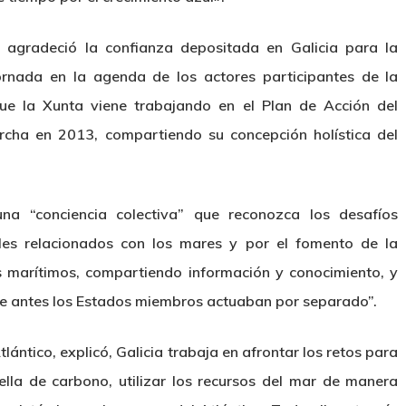
agradeció la confianza depositada en Galicia para la
ornada en la agenda de los actores participantes de la
que la Xunta viene trabajando en el Plan de Acción del
rcha en 2013, compartiendo su concepción holística del
a “conciencia colectiva” que reconozca los desafíos
les relacionados con los mares y por el fomento de la
 marítimos, compartiendo información y conocimiento, y
ue antes los Estados miembros actuaban por separado”.
lántico, explicó, Galicia trabaja en afrontar los retos para
uella de carbono, utilizar los recursos del mar de manera