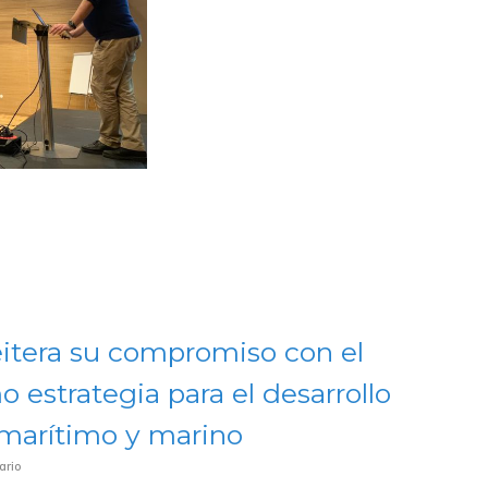
eitera su compromiso con el
 estrategia para el desarrollo
 marítimo y marino
ario