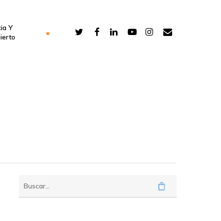
ia Y
ierto