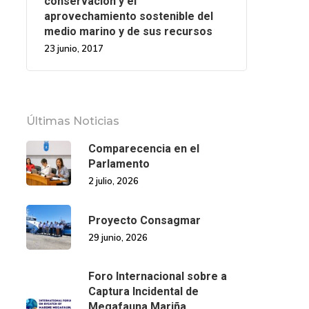
conservación y el
aprovechamiento sostenible del
medio marino y de sus recursos
23 junio, 2017
Últimas Noticias
Comparecencia en el
Parlamento
2 julio, 2026
Proyecto Consagmar
29 junio, 2026
Foro Internacional sobre a
Captura Incidental de
Megafauna Mariña