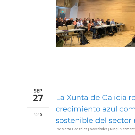
SEP
27
La Xunta de Galicia r
crecimiento azul como
0
sostenible del sector
Por
Marta González
|
Novedades
|
Ningún coment