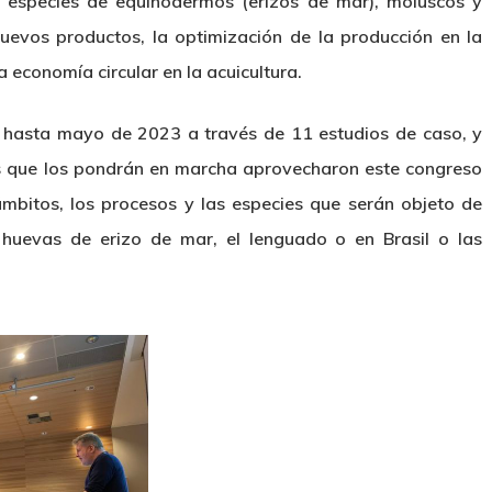
ca, especies de equinodermos (erizos de mar), moluscos y
nuevos productos, la optimización de la producción en la
la economía circular en la acuicultura.
á hasta mayo de 2023 a través de 11 estudios de caso, y
nes que los pondrán en marcha aprovecharon este congreso
mbitos, los procesos y las especies que serán objeto de
 huevas de erizo de mar, el lenguado o en Brasil o las