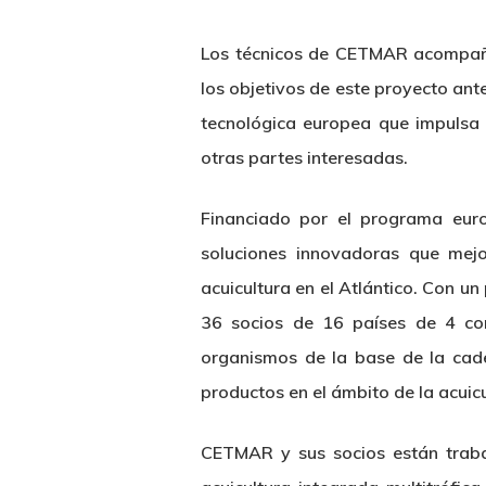
Los técnicos de CETMAR acompaña
los objetivos de este proyecto ant
tecnológica europea que impulsa 
otras partes interesadas.
Financiado por el programa eur
soluciones innovadoras que mejo
acuicultura en el Atlántico. Con un
36 socios de 16 países de 4 con
organismos de la base de la cade
productos en el ámbito de la acuic
CETMAR y sus socios están traba