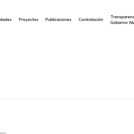
Transparenc
dades
Proyectos
Publicaciones
Contratación
Gobierno Ab
ario