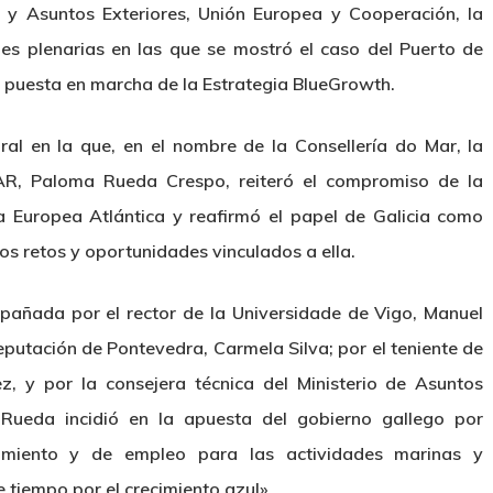
n y Asuntos Exteriores, Unión Europea y Cooperación, la
s plenarias en las que se mostró el caso del Puerto de
 puesta en marcha de la Estrategia BlueGrowth.
ral en la que, en el nombre de la Consellería do Mar, la
AR, Paloma Rueda Crespo, reiteró el compromiso de la
ia Europea Atlántica y reafirmó el papel de Galicia como
los retos y oportunidades vinculados a ella.
pañada por el rector de la Universidade de Vigo, Manuel
eputación de Pontevedra, Carmela Silva; por el teniente de
z, y por la consejera técnica del Ministerio de Asuntos
 Rueda incidió en la apuesta del gobierno gallego por
cimiento y de empleo para las actividades marinas y
 tiempo por el crecimiento azul».