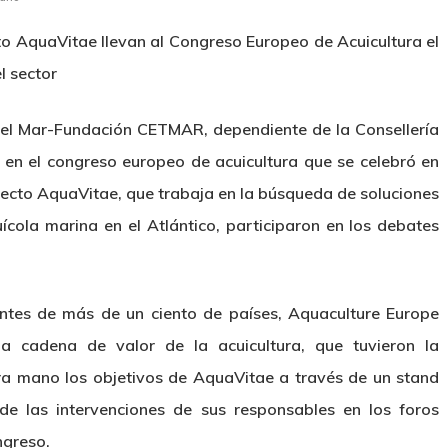
o AquaVitae llevan al Congreso Europeo de Acuicultura el
l sector
del Mar-Fundación CETMAR, dependiente de la Consellería
 en el congreso europeo de acuicultura que se celebró en
royecto AquaVitae, que trabaja en la búsqueda de soluciones
ícola marina en el Atlántico, participaron en los debates
ntes de más de un ciento de países, Aquaculture Europe
a cadena de valor de la acuicultura, que tuvieron la
a mano los objetivos de AquaVitae a través de un stand
de las intervenciones de sus responsables en los foros
ngreso.