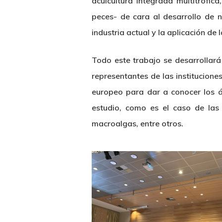
acuicultura integrada multitrófi
peces- de cara al desarrollo de 
industria actual y la aplicación de 
Todo este trabajo se desarrollar
representantes de las institucio
europeo para dar a conocer los á
estudio, como es el caso de las
macroalgas, entre otros.