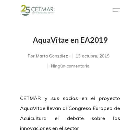
AquaVitae en EA2019
Hit enter to search or ESC to close
Por
Marta González
13 octubre, 2019
Ningún comentario
CETMAR y sus socios en el proyecto
AquaVitae llevan al Congreso Europeo de
Acuicultura el debate sobre las
innovaciones en el sector