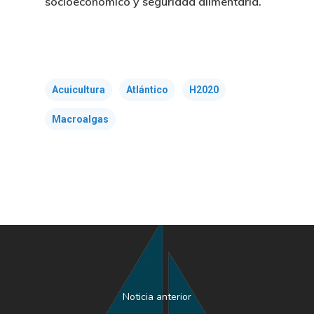
socioeconómico y seguridad alimentaria.
Acuicultura
Atlántico
H2020
Macroalgas
Noticia anterior