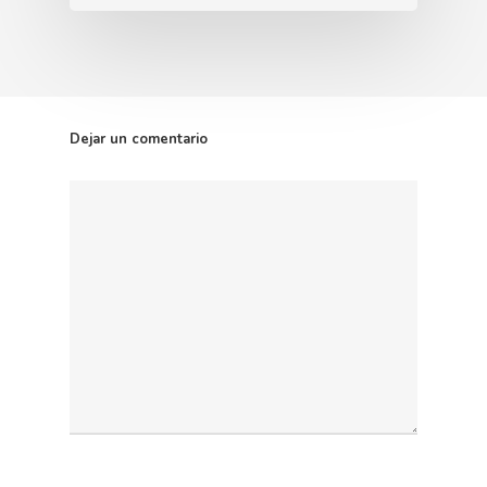
Dejar un comentario