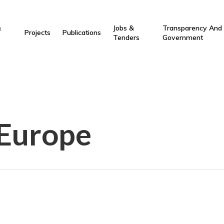
&
Jobs &
Transparency And
Projects
Publications
Tenders
Government
 Europe