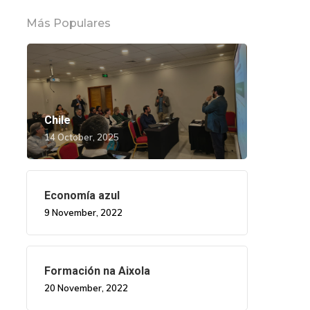
Más Populares
Chile
14 October, 2025
Economía azul
9 November, 2022
Formación na Aixola
20 November, 2022