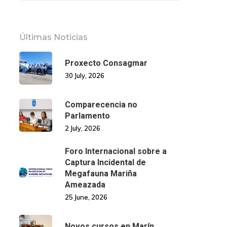
Últimas Noticias
Proxecto Consagmar
30 July, 2026
Comparecencia no
Parlamento
2 July, 2026
Foro Internacional sobre a
Captura Incidental de
Megafauna Mariña
Ameazada
25 June, 2026
Novos cursos en Marín