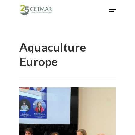
Hit enter to search or ESC to close
Aquaculture
Europe