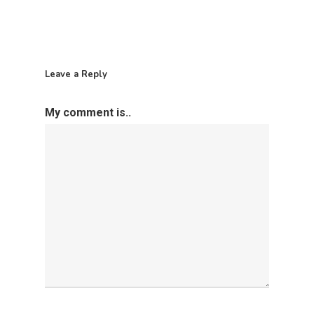
Plan De Igualdade
Leave a Reply
My comment is..