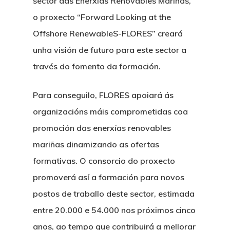
sector das Enerxías Renovables Mariñas,
o proxecto “Forward Looking at the
Offshore RenewableS-FLORES” creará
unha visión de futuro para este sector a
través do fomento da formación.
Para conseguilo, FLORES apoiará ás
organizacións máis comprometidas coa
promoción das enerxías renovables
mariñas dinamizando as ofertas
formativas. O consorcio do proxecto
promoverá así a formación para novos
postos de traballo deste sector, estimada
entre 20.000 e 54.000 nos próximos cinco
anos, ao tempo que contribuirá a mellorar