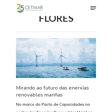
FLORES
Hit enter to search or ESC to close
Mirando ao futuro das enerxías
renovables mariñas
No marco do Pacto de Capacidades no