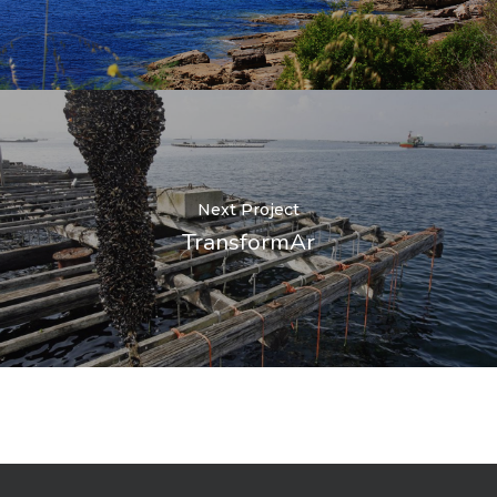
Next Project
TransformAr