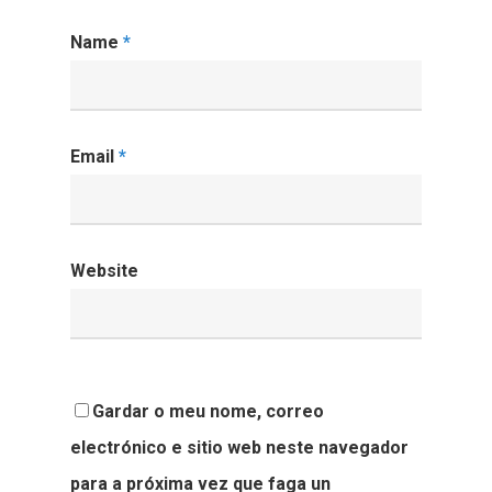
Name
*
Email
*
Website
Gardar o meu nome, correo
electrónico e sitio web neste navegador
para a próxima vez que faga un