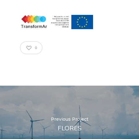
0
Previous Project
FLORES