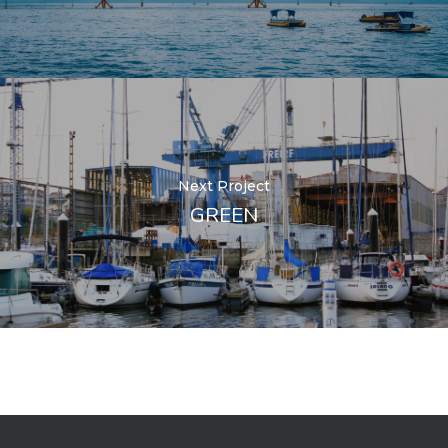
Next Project
GREEN