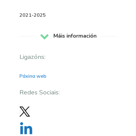
Plan De Igualdade
2021-2025
Máis información
Ligazóns:
Páxina web
Redes Sociais: