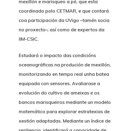
mexillón e marisqueo a pé, que esta
coordinado polo CETMAR, e que contará
coa participación da UVigo –tamén socia
no proxecto–, así como de expertos da
IIM-CSIC.
Estudará o impacto das condicións
oceanográficas na produción de mexillón,
monitorizando en tempo real unha batea
equipada con sensores. Avaliarase a
evolución do cultivo de ameixas e os
bancos marisqueiros mediante un modelo
matemático para explorar estratexias de
xestión adaptadas. Mediante un índice de
resiliencia, identificará a capacidade de