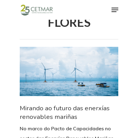
FLORES
Hit enter to search or ESC to close
Mirando ao futuro das enerxías
renovables mariñas
No marco do Pacto de Capacidades no