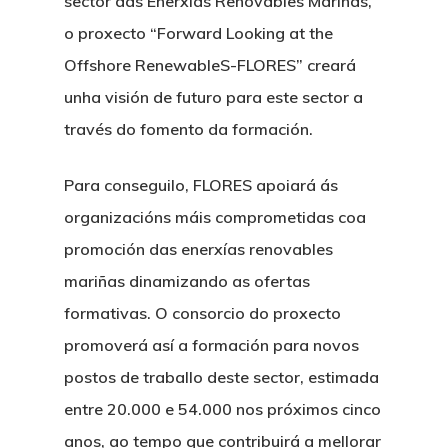
sector das Enerxías Renovables Mariñas,
o proxecto “Forward Looking at the
Offshore RenewableS-FLORES” creará
unha visión de futuro para este sector a
través do fomento da formación.
Para conseguilo, FLORES apoiará ás
organizacións máis comprometidas coa
promoción das enerxías renovables
mariñas dinamizando as ofertas
formativas. O consorcio do proxecto
promoverá así a formación para novos
postos de traballo deste sector, estimada
entre 20.000 e 54.000 nos próximos cinco
anos, ao tempo que contribuirá a mellorar