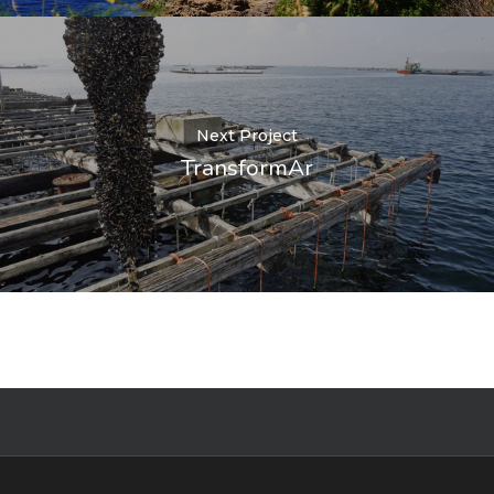
Next Project
TransformAr