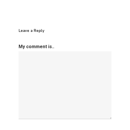
Equality Plan
Leave a Reply
My comment is..