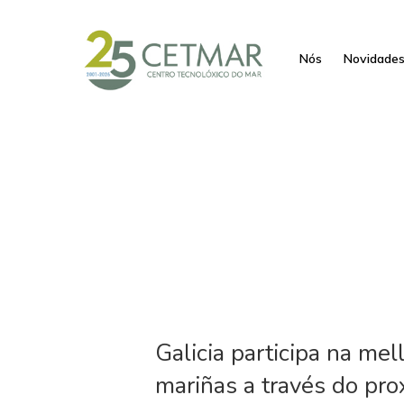
Nós
Novidade
Galicia participa na mel
mariñas a través do pro