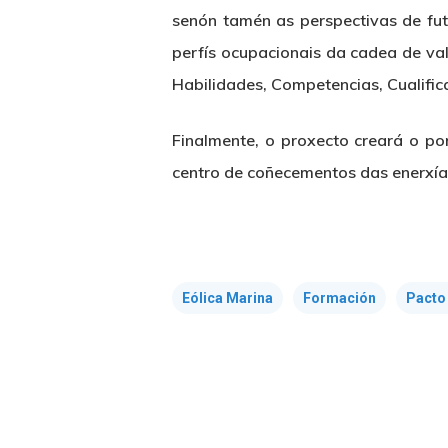
senón tamén as perspectivas de fut
perfís ocupacionais da cadea de va
Habilidades, Competencias, Cualifi
Finalmente, o proxecto creará o p
centro de coñecementos das enerxías
Eólica Marina
Formación
Pacto