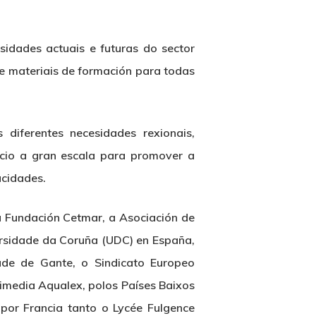
sidades actuais e futuras do sector
de materiais de formación para todas
diferentes necesidades rexionais,
rcio a gran escala para promover a
acidades.
da Fundación Cetmar, a Asociación de
versidade da Coruña (UDC) en España,
ade de Gante, o Sindicato Europeo
ltimedia Aqualex, polos Países Baixos
por Francia tanto o Lycée Fulgence