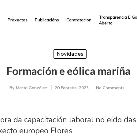
Transparencia E G
s
Proxectos
Publicacións
Contratación
Aberto
Novidades
Formación e eólica mariña
By
Marta González
20 Febreiro, 2023
No Comments
lora da capacitación laboral no eido da
xecto europeo Flores