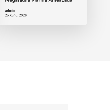
Megafauna Mariña Ameazada
admin
25 Xuño, 2026