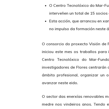
O Centro Tecnolóxico do Mar-Fun
interveñen un total de 15 socios
Esta acción, que arrancou en xa
no impulso da formación neste 
O consorcio do proxecto Visión de 
iniciou este mes os traballos para
Centro Tecnolóxico do Mar-Funda
investigadores de Flores centrarán 
ámbito profesional, organizar un 
avanzar neste eido.
Hit enter to search or ESC to close
O sector das enerxías renovables m
medre nos vindeiros anos. Tendo e