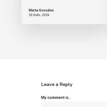
Marta González
30 Xullo, 2026
Leave a Reply
My comment is..