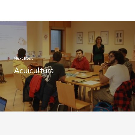
Next Post
Acuicultura