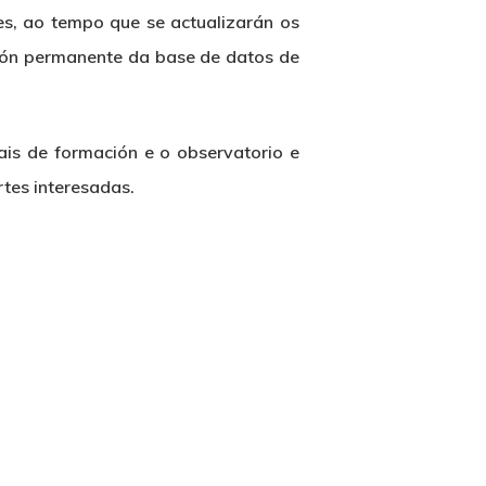
es, ao tempo que se actualizarán os
ción permanente da base de datos de
is de formación e o observatorio e
tes interesadas.