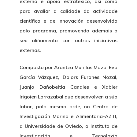
externo e apoio estratéxico, así como
para avaliar a calidade da actividade
científica e de innovación desenvolvida
polo programa, promovendo ademais o
seu aliñamento con outras iniciativas
externas.
Composto por Arantza Murillas Maza, Eva
García Vázquez, Dolors Furones Nozal,
Juanjo Dañobeitia Canales e Xabier
Irigoien Larrazabal que desenvolven a súa
labor, pola mesma orde, no Centro de
Investigación Marina e Alimentaria-AZTI,
a Universidade de Oviedo, o Instituto de
Investigación e Tecnoloxía