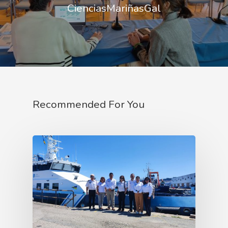
CienciasMariñasGal
Recommended For You