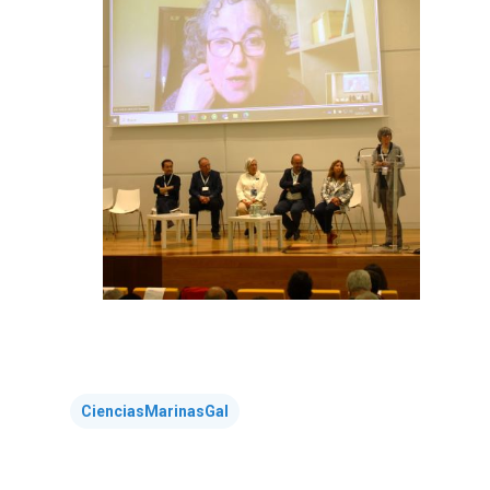
CienciasMarinasGal