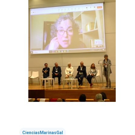
CienciasMarinasGal