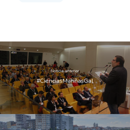
Noticia anterior
#CienciasMariñasGal