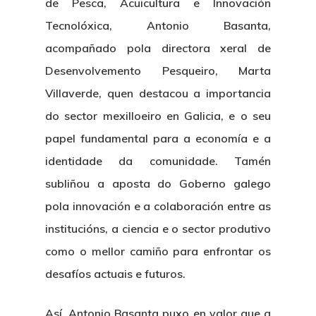
de Pesca, Acuicultura e Innovación
Tecnolóxica, Antonio Basanta,
acompañado pola directora xeral de
Desenvolvemento Pesqueiro, Marta
Villaverde, quen destacou a importancia
do sector mexilloeiro en Galicia, e o seu
papel fundamental para a economía e a
identidade da comunidade. Tamén
subliñou a aposta do Goberno galego
pola innovación e a colaboración entre as
institucións, a ciencia e o sector produtivo
como o mellor camiño para enfrontar os
desafíos actuais e futuros.
Así, Antonio Basanta puxo en valor que a