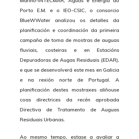
Mariño-INTECMAR, Aguas e Energía do
Porto E.M. e o IEO-CSIC, o consorcio
BlueWWater analizou os detalles da
planificación e coordinación da primeira
campaña de toma de mostras de auguas
fluviais, costeiras e en Estacións
Depuradoras de Augas Residuais (EDAR),
e que se desenvolverá este mes en Galicia
e na rexión norte de Portugal. A
planificación destes mostraxes aliñouse
coas directrices da recén aprobada
Directiva de Tratamento de Auguas
Residuais Urbanas.
Ao mesmo tempo, estase a avaliar a