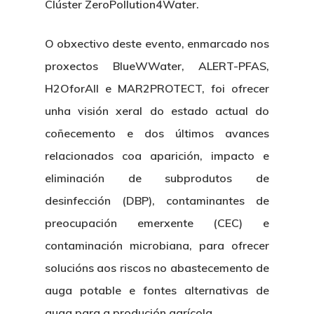
Clúster ZeroPollution4Water.
O obxectivo deste evento, enmarcado nos
proxectos BlueWWater, ALERT-PFAS,
H2OforAll e MAR2PROTECT, foi ofrecer
unha visión xeral do estado actual do
coñecemento e dos últimos avances
relacionados coa aparición, impacto e
eliminación de subprodutos de
desinfección (DBP), contaminantes de
preocupación emerxente (CEC) e
contaminación microbiana, para ofrecer
solucións aos riscos no abastecemento de
auga potable e fontes alternativas de
auga para a produción agrícola.