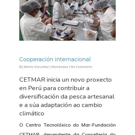
Cooperación internacional
By
Marta González
|
Novidades
|
No Comments
CETMAR inicia un novo proxecto
en Perú para contribuir a
diversificación da pesca artesanal
e a súa adaptación ao cambio
climático
O Centro Tecnolóxico do Mar-Fundación
CETMAR, dependente da Consellería do