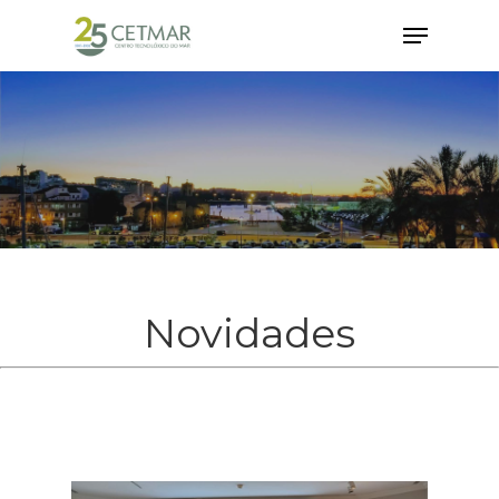
Hit enter to search or ESC to close
Novidades