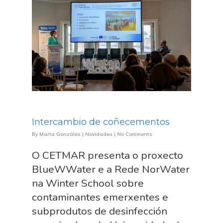
Intercambio de coñecementos
By
Marta González
|
Novidades
|
No Comments
O CETMAR presenta o proxecto
BlueWWater e a Rede NorWater
na Winter School sobre
contaminantes emerxentes e
subprodutos de desinfección