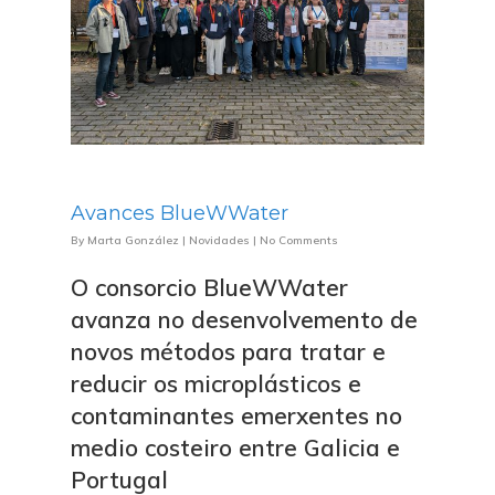
Avances BlueWWater
By
Marta González
|
Novidades
|
No Comments
O consorcio BlueWWater
avanza no desenvolvemento de
novos métodos para tratar e
reducir os microplásticos e
contaminantes emerxentes no
medio costeiro entre Galicia e
Portugal