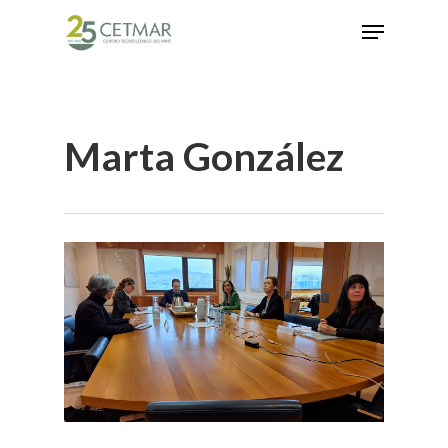
Hit enter to search or ESC to close
Marta González