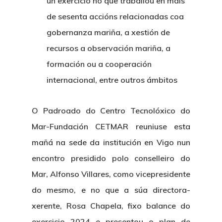
un exercicio no que traballou en mais
de sesenta accións relacionadas coa
gobernanza mariña, a xestión de
recursos a observación mariña, a
formación ou a cooperación
internacional, entre outros ámbitos
O Padroado do Centro Tecnolóxico do
Mar-Fundación CETMAR reuniuse esta
mañá na sede da institución en Vigo nun
encontro presidido polo conselleiro do
Mar, Alfonso Villares, como vicepresidente
do mesmo, e no que a súa directora-
xerente, Rosa Chapela, fixo balance do
exercicio 2024 e presentou o plan de