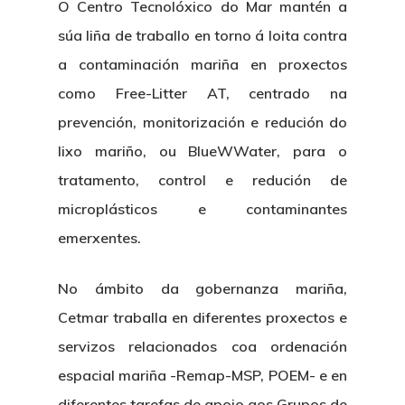
O Centro Tecnolóxico do Mar mantén a
súa liña de traballo en torno á loita contra
a contaminación mariña en proxectos
como Free-Litter AT, centrado na
prevención, monitorización e redución do
lixo mariño, ou BlueWWater, para o
tratamento, control e redución de
microplásticos e contaminantes
emerxentes.
No ámbito da gobernanza mariña,
Cetmar traballa en diferentes proxectos e
servizos relacionados coa ordenación
espacial mariña -Remap-MSP, POEM- e en
diferentes tarefas de apoio aos Grupos de