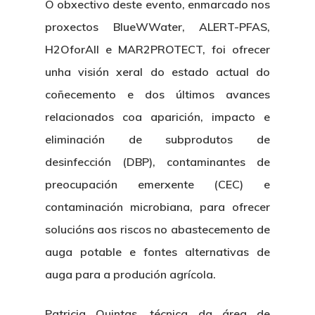
O obxectivo deste evento, enmarcado nos
proxectos BlueWWater, ALERT-PFAS,
H2OforAll e MAR2PROTECT, foi ofrecer
unha visión xeral do estado actual do
coñecemento e dos últimos avances
relacionados coa aparición, impacto e
eliminación de subprodutos de
desinfección (DBP), contaminantes de
preocupación emerxente (CEC) e
contaminación microbiana, para ofrecer
solucións aos riscos no abastecemento de
auga potable e fontes alternativas de
auga para a produción agrícola.
Patricia Quintas, técnica da área de