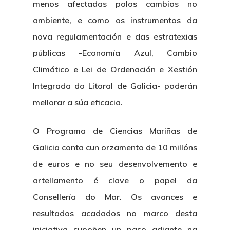
menos afectadas polos cambios no
ambiente, e como os instrumentos da
nova regulamentación e das estratexias
públicas -Economía Azul, Cambio
Climático e Lei de Ordenación e Xestión
Integrada do Litoral de Galicia- poderán
mellorar a súa eficacia.
O Programa de Ciencias Mariñas de
Galicia conta cun orzamento de 10 millóns
de euros e no seu desenvolvemento e
artellamento é clave o papel da
Consellería do Mar. Os avances e
resultados acadados no marco desta
iniciativa supoñen un paso adiante na