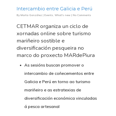
Intercambio entre Galicia e Perú
By
Marta González
|
Events
,
What's new
|
No Comments
CETMAR organiza un ciclo de
xornadas online sobre turismo
mariñeiro sostible e
diversificación pesqueira no
marco do proxecto MARdePiura
As sesións buscan promover o
intercambio de coñecementos entre
Galicia e Perú en torno ao turismo
mariñeiro e as estratexias de
diversificación económica vinculadas
á pesca artesanal