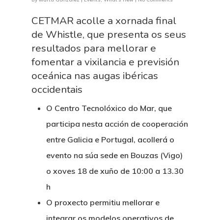
CETMAR acolle a xornada final
de Whistle, que presenta os seus
Equality Plan
resultados para mellorar e
fomentar a vixilancia e previsión
oceánica nas augas ibéricas
occidentais
O Centro Tecnolóxico do Mar, que
participa nesta acción de cooperación
entre Galicia e Portugal, acollerá o
evento na súa sede en Bouzas (Vigo)
o xoves 18 de xuño de 10:00 a 13.30
h
O proxecto permitiu mellorar e
integrar os modelos operativos de