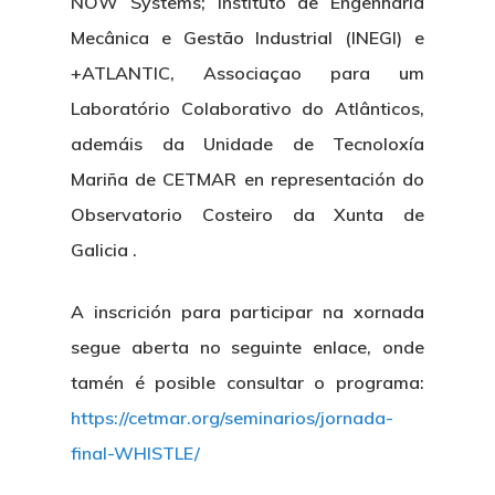
NOW Systems; Instituto de Engenharia
Mecânica e Gestão Industrial (INEGI) e
+ATLANTIC, Associaçao para um
Laboratório Colaborativo do Atlânticos,
ademáis da Unidade de Tecnoloxía
Mariña de CETMAR en representación do
Observatorio Costeiro da Xunta de
Galicia .
A inscrición para participar na xornada
segue aberta no seguinte enlace, onde
tamén é posible consultar o programa:
https://cetmar.org/seminarios/jornada-
final-WHISTLE/