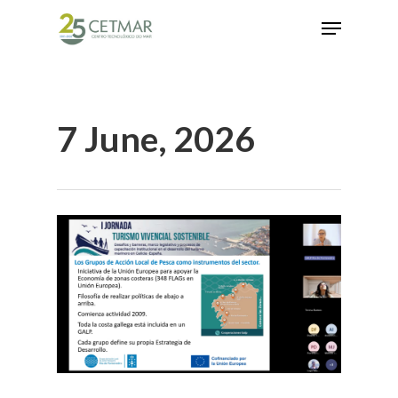
Hit enter to search or ESC to close
7 June, 2026