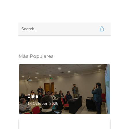
Más Populares
Chile
14 October, 2025