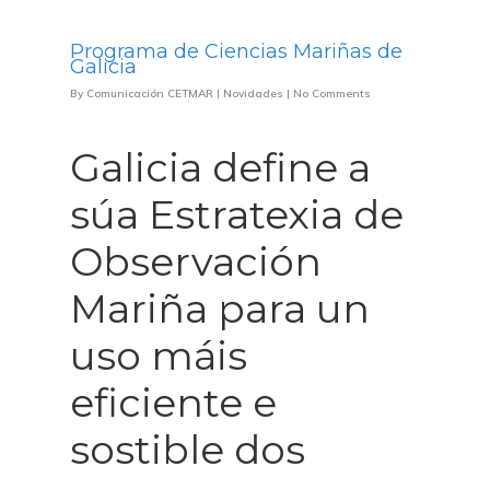
Programa de Ciencias Mariñas de
Galicia
By
Comunicación CETMAR
|
Novidades
|
No Comments
Galicia define a
súa Estratexia de
Observación
Mariña para un
uso máis
eficiente e
sostible dos