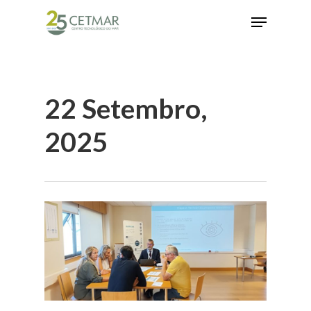
Hit enter to search or ESC to close
22 Setembro,
2025