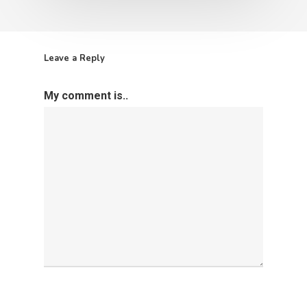
Leave a Reply
My comment is..