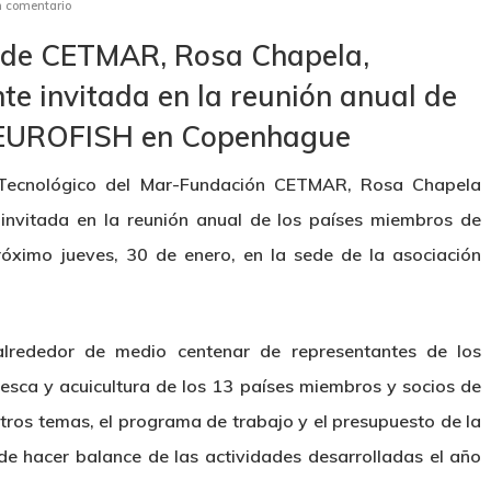
 comentario
e de CETMAR, Rosa Chapela,
te invitada en la reunión anual de
e EUROFISH en Copenhague
o Tecnológico del Mar-Fundación CETMAR, Rosa Chapela
invitada en la reunión anual de los países miembros de
óximo jueves, 30 de enero, en la sede de la asociación
alrededor de medio centenar de representantes de los
esca y acuicultura de los 13 países miembros y socios de
ros temas, el programa de trabajo y el presupuesto de la
e hacer balance de las actividades desarrolladas el año