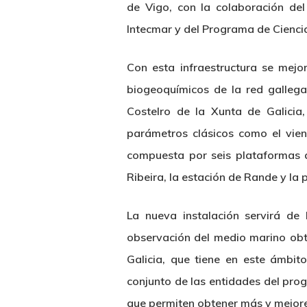
de Vigo, con la colaboración del
Intecmar y del Programa de Ciencia
Con esta infraestructura se mej
biogeoquímicos de la red galleg
CosteIro de la Xunta de Galicia
parámetros clásicos como el vien
compuesta por seis plataformas 
Ribeira, la estación de Rande y la
La nueva instalación servirá de
observación del medio marino obt
Galicia, que tiene en este ámbit
conjunto de las entidades del pro
que permiten obtener más y mejore