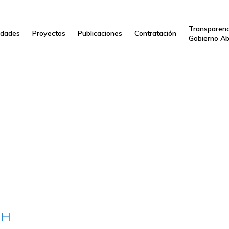
Transparenc
dades
Proyectos
Publicaciones
Contratación
Gobierno Ab
SH