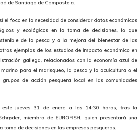
dad de Santiago de Compostela.
í el foco en la necesidad de considerar datos económicos
ógicos y ecológicos en la toma de decisiones, lo que
stenible de la pesca y a la mejora del bienestar de las
otros ejemplos de los estudios de impacto económico en
istración gallega, relacionados con la economía azul de
 marino para el marisqueo, la pesca y la acuicultura o el
s grupos de acción pesquera local en las comunidades
 este jueves 31 de enero a las 14:30 horas, tras la
 Schrøder, miembro de EUROFISH, quien presentará una
a toma de decisiones en las empresas pesqueras.