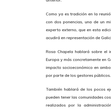
anterior.
Como ya es tradición en la reuni
con dos ponencias, una de un mi
experto externo, que en esta edic
acudirá en representación de Galic
Rosa Chapela hablará sobre el i
Europa y más concretamente en Gali
impacto socioeconómico en ambos
por parte de los gestores públicos.
También hablará de los pocos ej
pueden tener las comunidades coste
realizados por la administraci