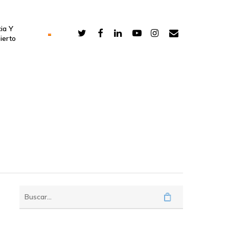
ia Y
ierto