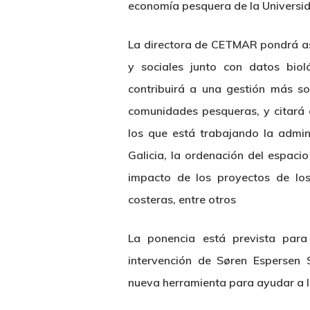
economía pesquera de la Universi
La directora de CETMAR pondrá as
y sociales junto con datos biol
contribuirá a una gestión más so
comunidades pesqueras, y citará 
los que está trabajando la admin
Galicia, la ordenación del espacio
impacto de los proyectos de lo
costeras, entre otros
La ponencia está prevista para
intervención de Søren Espersen
nueva herramienta para ayudar a l