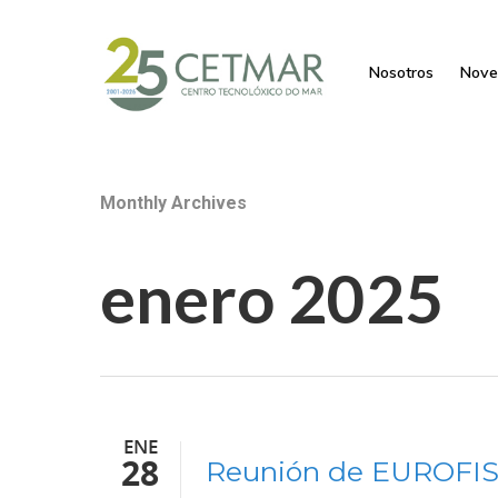
Nosotros
Nove
Monthly Archives
enero 2025
ENE
28
Reunión de EUROFI