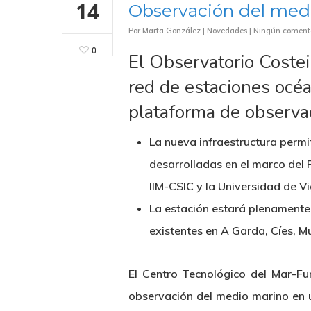
14
Observación del med
Por
Marta González
|
Novedades
|
Ningún coment
0
El Observatorio Costei
red de estaciones océ
plataforma de observa
La nueva infraestructura permi
desarrolladas en el marco del 
IIM-CSIC y la Universidad de V
La estación estará plenamente
existentes en A Garda, Cíes, M
El Centro Tecnológico del Mar-F
observación del medio marino en 