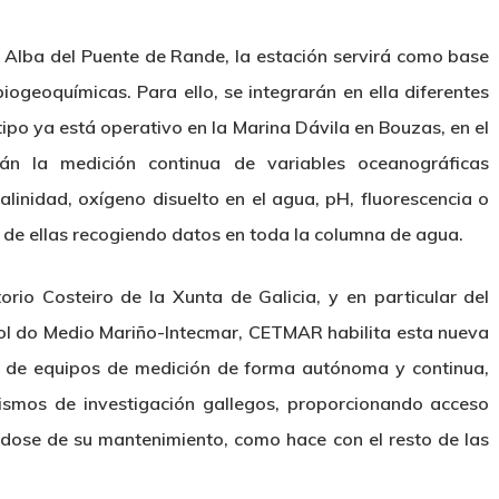
 Alba del Puente de Rande, la estación servirá como base
iogeoquímicas. Para ello, se integrarán en ella diferentes
ipo ya está operativo en la Marina Dávila en Bouzas, en el
án la medición continua de variables oceanográficas
linidad, oxígeno disuelto en el agua, pH, fluorescencia o
 de ellas recogiendo datos en toda la columna de agua.
rio Costeiro de la Xunta de Galicia, y en particular del
rol do Medio Mariño-Intecmar, CETMAR habilita esta nueva
ión de equipos de medición de forma autónoma y continua,
nismos de investigación gallegos, proporcionando acceso
ndose de su mantenimiento, como hace con el resto de las