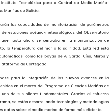
 Instituto Tecnolóxico para o Control do Medio Mariño-
s Mariñas de Galicia.
orarán las capacidades de monitorización de parámetros
a de estaciones océano-meteorológicas del Observatorio
, que hasta ahora se centraba en la monitorización de
to, la temperatura del mar o la salinidad. Esta red está
automáticas, como las boyas de A Garda, Cíes, Muros y
 plataforma de Cortegada.
 base para la integración de los nuevos avances en la
enidos en el marco del Programa de Ciencias Mariñas de
o uno de sus pilares fundamentales. Gracias al esfuerzo
grama, se están desarrollando tecnologías y metodologías
s datos sobre el medio marino de forma más eficiente.