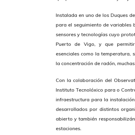
Instalada en uno de los Duques de
para el seguimiento de variables b
sensores y tecnologías cuyo protot
Puerto de Vigo, y que permitir
esenciales como la temperatura, sa
la concentración de radón, muchas
Con la colaboración del Observato
Instituto Tecnolóxico para o Cont
infraestructura para la instalac
desarrollados por distintos orga
abierto y también responsabilizá
estaciones.