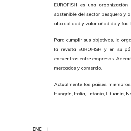
EUROFISH es una organización in
sostenible del sector pesquero y 
alta calidad y valor añadido y faci
Para cumplir sus objetivos, la org
la revista EUROFISH y en su pág
encuentros entre empresas. Además,
mercados y comercio.
Actualmente los países miembros
Hungría, Italia, Letonia, Lituania,
ENE