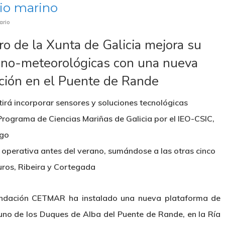
io marino
ario
ro de la Xunta de Galicia mejora su
ano-meteorológicas con una nueva
ción en el Puente de Rande
tirá incorporar sensores y soluciones tecnológicas
Programa de Ciencias Mariñas de Galicia por el IEO-CSIC,
igo
 operativa antes del verano, sumándose a las otras cinco
uros, Ribeira y Cortegada
undación CETMAR ha instalado una nueva plataforma de
uno de los Duques de Alba del Puente de Rande, en la Ría