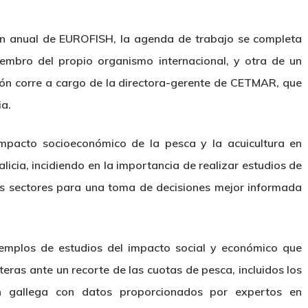
ón anual de EUROFISH, la agenda de trabajo se completa
embro del propio organismo internacional, y otra de un
ión corre a cargo de la directora-gerente de CETMAR, que
ia.
mpacto socioeconómico de la pesca y la acuicultura en
cia, incidiendo en la importancia de realizar estudios de
 sectores para una toma de decisiones mejor informada
emplos de estudios del impacto social y económico que
ras ante un recorte de las cuotas de pesca, incluidos los
ón gallega con datos proporcionados por expertos en