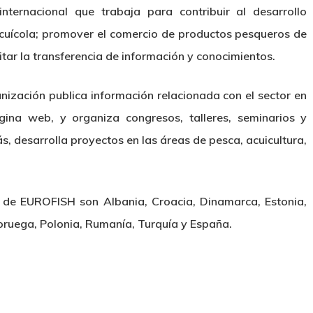
ternacional que trabaja para contribuir al desarrollo
acuícola; promover el comercio de productos pesqueros de
litar la transferencia de información y conocimientos.
anización publica información relacionada con el sector en
ina web, y organiza congresos, talleres, seminarios y
 desarrolla proyectos en las áreas de pesca, acuicultura,
 de EUROFISH son Albania, Croacia, Dinamarca, Estonia,
 Noruega, Polonia, Rumanía, Turquía y España.