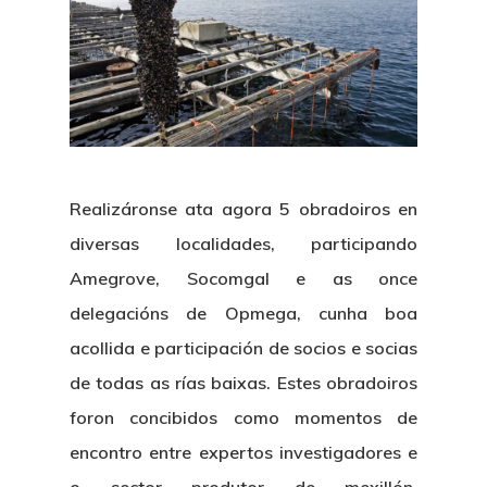
Realizáronse ata agora 5 obradoiros en
diversas localidades, participando
Amegrove, Socomgal e as once
delegacións de Opmega, cunha boa
acollida e participación de socios e socias
de todas as rías baixas. Estes obradoiros
foron concibidos como momentos de
encontro entre expertos investigadores e
o sector produtor de mexillón,