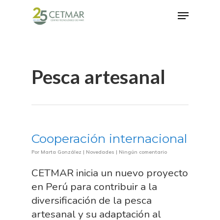
Hit enter to search or ESC to close
Pesca artesanal
Cooperación internacional
Por
Marta González
|
Novedades
|
Ningún comentario
CETMAR inicia un nuevo proyecto
en Perú para contribuir a la
diversificación de la pesca
artesanal y su adaptación al