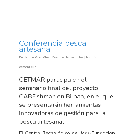
Conferencia pesca
artesanal
Por
Marta González
|
Eventos
,
Novedades
|
Ningún
comentario
CETMAR participa en el
seminario final del proyecto
CABFishman en Bilbao, en el que
se presentarán herramientas
innovadoras de gestión para la
pesca artesanal
El Centro Tecnológico del Mar-Fundación