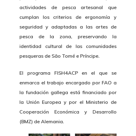
actividades de pesca artesanal que
cumplan los criterios de ergonomía y
seguridad y adaptadas a las artes de
pesca de la zona, preservando la
identidad cultural de las comunidades
pesqueras de São Tomé e Príncipe.
El programa FISH4ACP en el que se
enmarca el trabajo encargado por FAO a
la fundación gallega está financiado por
Nosotros
la Unión Europea y por el Ministerio de
Cooperación Económica y Desarrollo
Novedades
Organización
(BMZ) de Alemania.
Directorio De Personal
Proyectos
Actualidad