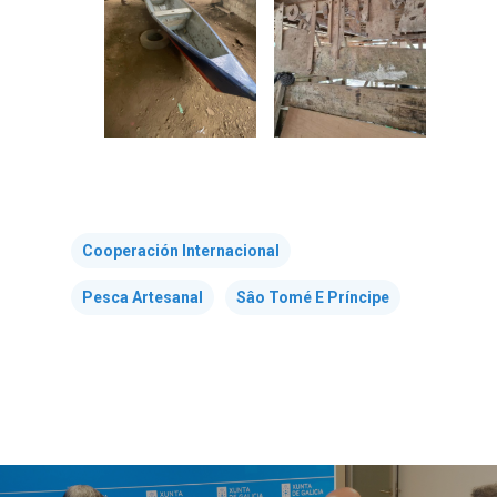
Cooperación Internacional
Pesca Artesanal
Sâo Tomé E Príncipe