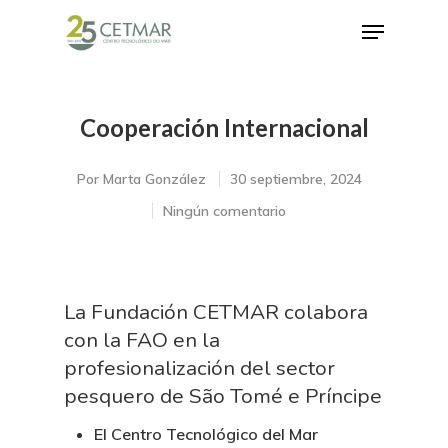
Cooperación Internacional
Hit enter to search or ESC to close
Por
Marta González
30 septiembre, 2024
Ningún comentario
La Fundación CETMAR colabora
con la FAO en la
profesionalización del sector
pesquero de São Tomé e Príncipe
El Centro Tecnológico del Mar