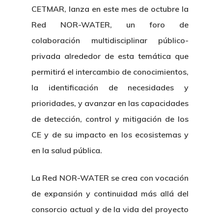
CETMAR, lanza en este mes de octubre la
Red NOR-WATER, un foro de
colaboración multidisciplinar público-
privada alrededor de esta temática que
permitirá el intercambio de conocimientos,
la identificación de necesidades y
prioridades, y avanzar en las capacidades
de detección, control y mitigación de los
CE y de su impacto en los ecosistemas y
en la salud pública.
Nosotros
La Red NOR-WATER se crea con vocación
de expansión y continuidad más allá del
Novedades
Organización
consorcio actual y de la vida del proyecto
Directorio De Personal