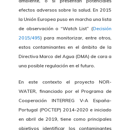
ambiente
, o si presentan
potenciales
efectos adversos sobre la salud
. En 2015
la Unión Europea puso en marcha una lista
de observación o
“Watch List”
(
Decisión
2015/495
) para monitorizar, entre otros,
estos contaminantes en el ámbito de la
Directiva Marco del Agua (DMA) de cara a
una posible regulación en el futuro.
En este contexto el proyecto NOR-
WATER, financiado por el Programa de
Cooperación INTERREG V-A España-
Portugal (POCTEP) 2014-2020 e iniciado
en abril de 2019, tiene como principales
objetivos identificar los contaminantes