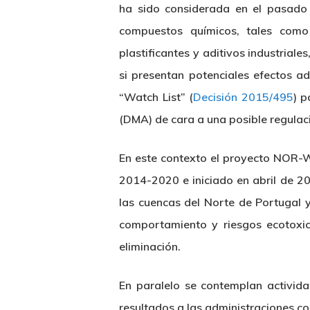
ha sido considerada en el pasado
compuestos químicos, tales como 
plastificantes y aditivos industrial
si presentan
potenciales efectos ad
“Watch List”
(
Decisión 2015/495
) p
(DMA) de cara a una posible regulaci
En este contexto el proyecto NOR
2014-2020 e iniciado en abril de 20
las cuencas del Norte de Portugal y
comportamiento y riesgos ecotoxic
eliminación.
En paralelo se contemplan activida
resultados a las administraciones c