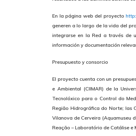
En la página web del proyecto
http
generen a lo largo de la vida del p
integrarse en la Red a través de
información y documentación releva
Presupuesto y consorcio
El proyecto cuenta con un presupues
e Ambiental (CIIMAR) de la Univer
Tecnolóxico para o Control do Me
Região Hidrográfica do Norte; las 
Vilanova de Cerveira (Aquamuseu do
Reação – Laboratório de Catálise e M