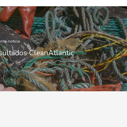
ente noticia
sultados CleanAtlantic