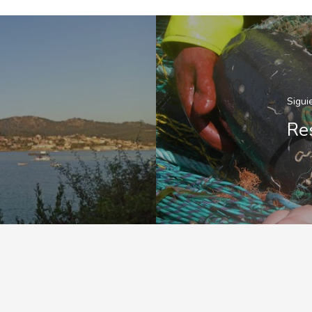
Sigui
Re