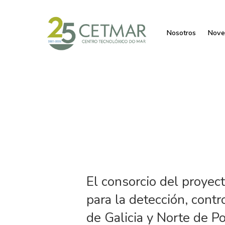
Nosotros
Nove
El consorcio del proye
para la detección, cont
de Galicia y Norte de P