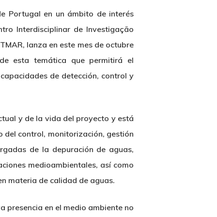
de Portugal en un ámbito de interés
o Interdisciplinar de Investigação
CETMAR, lanza en este mes de octubre
de esta temática que permitirá el
 capacidades de detección, control y
ual y de la vida del proyecto y está
 del control, monitorización, gestión
argadas de la depuración de aguas,
iaciones medioambientales, así como
en materia de calidad de aguas.
ya presencia en el medio ambiente no