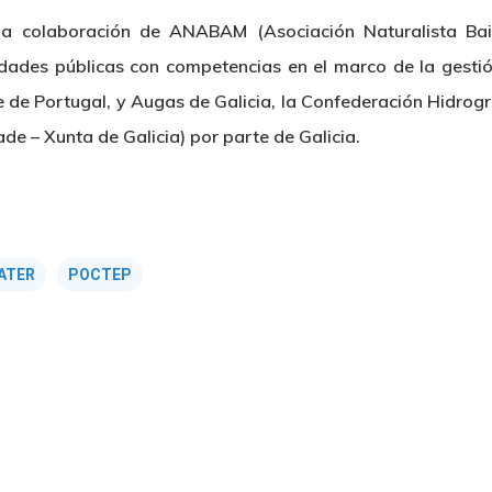
colaboración de ANABAM (Asociación Naturalista Bai
tidades públicas con competencias en el marco de la gesti
de Portugal, y Augas de Galicia, la Confederación Hidrográf
de – Xunta de Galicia) por parte de Galicia.
ATER
POCTEP