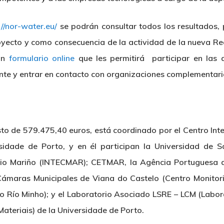
://nor-water.eu/
se podrán consultar todos los resultados, 
royecto y como consecuencia de la actividad de la nueva R
 un
formulario online
que les permitirá participar en las 
nte y entrar en contacto con organizaciones complementari
to de 579.475,40 euros, está coordinado por el Centro Inte
sidade de Porto, y en él participan la Universidad de Sa
dio Mariño (INTECMAR); CETMAR, la Agência Portuguesa d
Cámaras Municipales de Viana do Castelo (Centro Monitor
 Río Minho); y el Laboratorio Asociado LSRE – LCM (Labo
ateriais) de la Universidade de Porto.