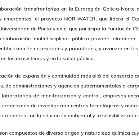
aboración transfronteriza en la Euroregión Galicia-Norte 
emergentes, el proyecto NOR-WATER, que lidera el Centr
Universidade de Porto y en el que participa la Fundación 
aboración multidisciplinar público-privada alrededor 
entificación de necesidades y prioridades, y avanzar en las
 en los ecosistemas y en la salud pública.
ón de expansión y continuidad más allá del consorcio act
ros, de administraciones y agencias gubernamentales a cargo
; laboratorios de monitorización y control, empresas enc
, organismos de investigación centros tecnológicos y asoc
lacionadas con la educación ambiental y la sensibilización 
son compuestos de diverso origen y naturaleza química cu