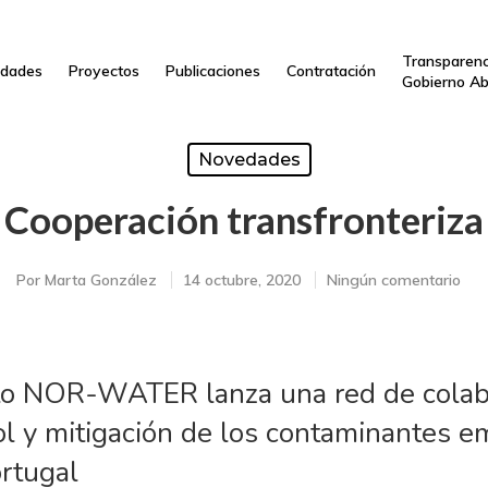
Transparenc
dades
Proyectos
Publicaciones
Contratación
Gobierno Ab
Novedades
Cooperación transfronteriza
Por
Marta González
14 octubre, 2020
Ningún comentario
cto NOR-WATER lanza una red de colab
rol y mitigación de los contaminantes 
ortugal