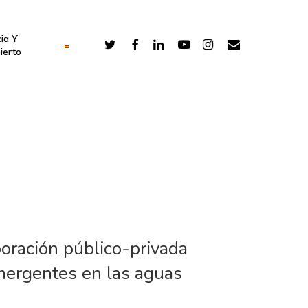
ia Y
ierto
oración público-privada
emergentes en las aguas