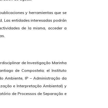
publicaciones y herramientas que se
ed. Las entidades interesadas podrán
actividades de la misma, acceder a
as.
rdisciplinar de Investigação Marinha
ntiago de Compostela; el Instituto
o Ambiente, IP – Administração da
ização e Interpretação Ambiental) y
ratório de Processos de Separação e