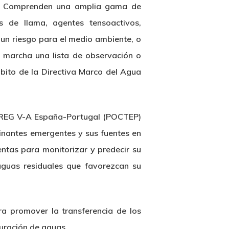
co. Comprenden una amplia gama de
s de llama, agentes tensoactivos,
n un
riesgo para el medio ambiente
, o
 marcha una lista de observación o
mbito de la Directiva Marco del Agua
RREG V-A España-Portugal (POCTEP)
minantes emergentes y sus fuentes en
entas para monitorizar y predecir su
aguas residuales que favorezcan su
ra promover la transferencia de los
uración de aguas.