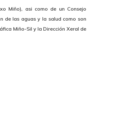
xo Miño), asi como de un Consejo
ón de las aguas y la salud como son
ica Miño-Sil y la Dirección Xeral de