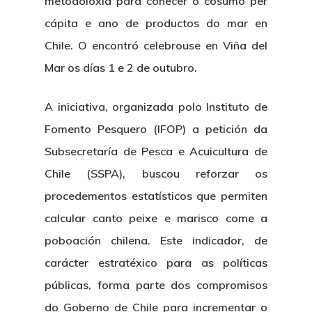
metodoloxía para coñecer o cosumo per
cápita e ano de productos do mar en
Chile. O encontró celebrouse en Viña del
Mar os días 1 e 2 de outubro.
A iniciativa, organizada polo Instituto de
Fomento Pesquero (IFOP) a petición da
Subsecretaría de Pesca e Acuicultura de
Chile (SSPA), buscou reforzar os
procedementos estatísticos que permiten
calcular canto peixe e marisco come a
poboación chilena. Este indicador, de
carácter estratéxico para as políticas
públicas, forma parte dos compromisos
do Goberno de Chile para incrementar o