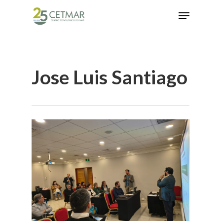
Hit enter to search or ESC to close
Jose Luis Santiago