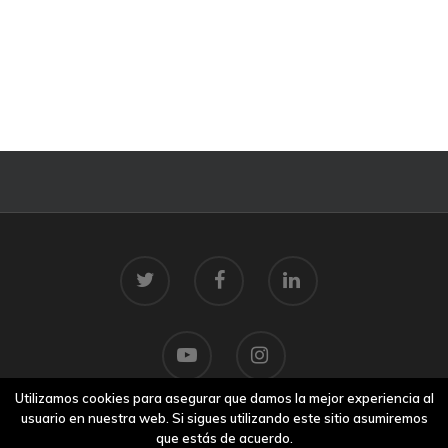
Utilizamos cookies para asegurar que damos la mejor experiencia al
usuario en nuestra web. Si sigues utilizando este sitio asumiremos
que estás de acuerdo.
© 2026 Centro Tecnolóxico do Mar.