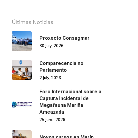
Últimas Noticias
Proxecto Consagmar
30 July, 2026
Comparecencia no
Parlamento
2 July, 2026
Foro Internacional sobre a
Captura Incidental de
Megafauna Mariña
Ameazada
25 June, 2026
Novos cursos en Marín