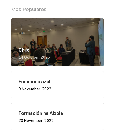
Más Populares
Chile
14 October, 2025
Economía azul
9 November, 2022
Formación na Aixola
20 November, 2022