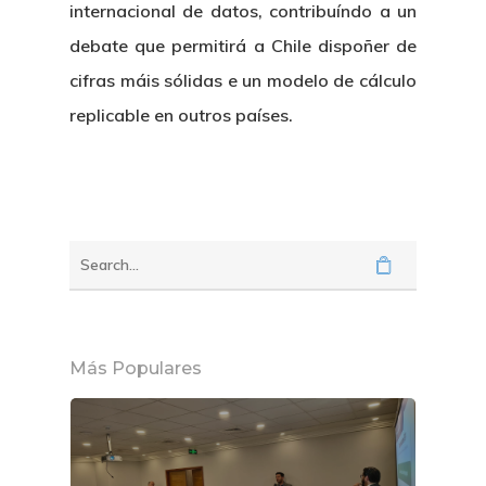
internacional de datos, contribuíndo a un
debate que permitirá a Chile dispoñer de
cifras máis sólidas e un modelo de cálculo
replicable en outros países.
Más Populares