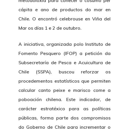
metodoloxía para coñecer o cosumo per
cápita e ano de productos do mar en
Chile. O encontró celebrouse en Viña del
Mar os días 1 e 2 de outubro.
A iniciativa, organizada polo Instituto de
Fomento Pesquero (IFOP) a petición da
Subsecretaría de Pesca e Acuicultura de
Chile (SSPA), buscou reforzar os
procedementos estatísticos que permiten
calcular canto peixe e marisco come a
poboación chilena. Este indicador, de
carácter estratéxico para as políticas
públicas, forma parte dos compromisos
do Goberno de Chile para incrementar o