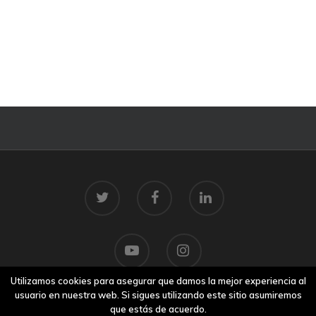
Utilizamos cookies para asegurar que damos la mejor experiencia al
usuario en nuestra web. Si sigues utilizando este sitio asumiremos
que estás de acuerdo.
© 2026 Centro Tecnolóxico do Mar.