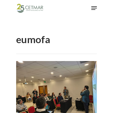
Hit enter to search or ESC to close
eumofa